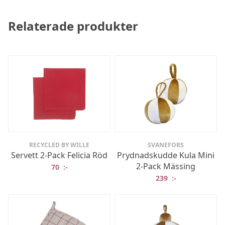
Relaterade produkter
RECYCLED BY WILLE
SVANEFORS
Servett 2-Pack Felicia Röd
Prydnadskudde Kula Mini
2-Pack Mässing
70
:-
239
:-