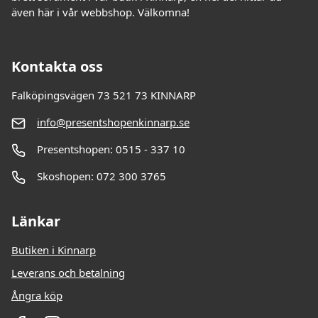
även här i vår webbshop. Välkomna!
Kontakta oss
Falköpingsvägen 73 521 73 KINNARP
info@presentshopenkinnarp.se
Presentshopen: 0515 - 337 10
Skoshopen: 072 300 3765
Länkar
Butiken i Kinnarp
Leverans och betalning
Ångra köp