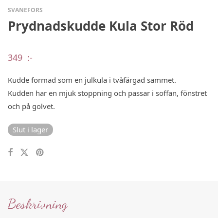
SVANEFORS
Prydnadskudde Kula Stor Röd
349
:-
Kudde formad som en julkula i tvåfärgad sammet.
Kudden har en mjuk stoppning och passar i soffan, fönstret
och på golvet.
Slut i lager
Beskrivning