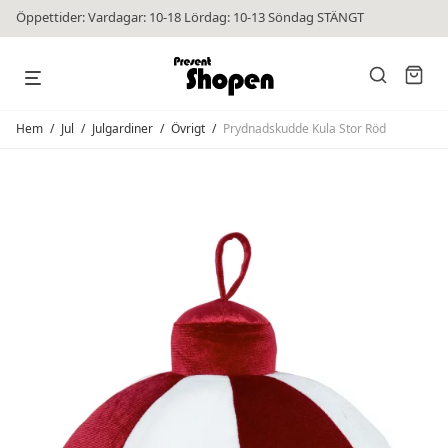
Öppettider: Vardagar: 10-18 Lördag: 10-13 Söndag STÄNGT
Hem
/
Jul
/
Julgardiner
/
Övrigt
/
Prydnadskudde Kula Stor Röd