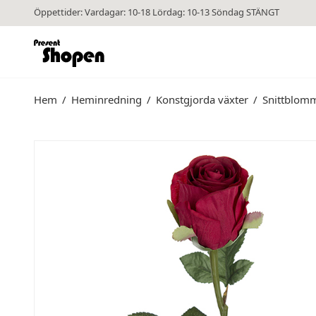
Öppettider: Vardagar: 10-18 Lördag: 10-13 Söndag STÄNGT
Hem
/
Heminredning
/
Konstgjorda växter
/
Snittblom