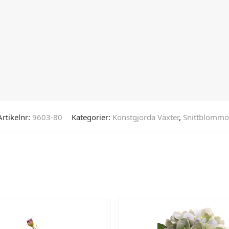
Artikelnr:
9603-80
Kategorier:
Konstgjorda Växter
,
Snittblommo