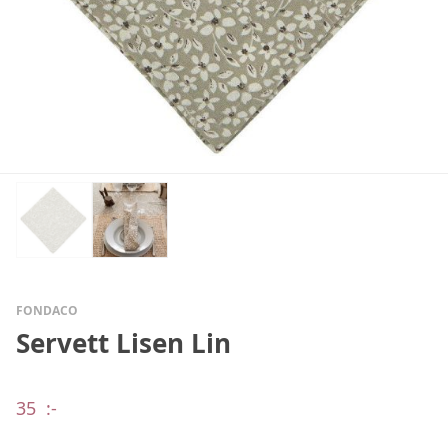
FONDACO
Servett Lisen Lin
35
:-