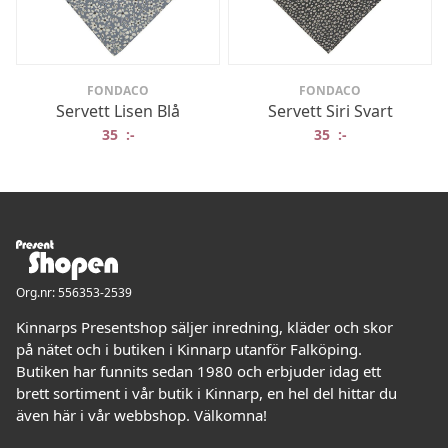
FONDACO
FONDACO
Servett Lisen Blå
Servett Siri Svart
35
:-
35
:-
Org.nr: 556353-2539
Kinnarps Presentshop säljer inredning, kläder och skor
på nätet och i butiken i Kinnarp utanför Falköping.
Butiken har funnits sedan 1980 och erbjuder idag ett
brett sortiment i vår butik i Kinnarp, en hel del hittar du
även här i vår webbshop. Välkomna!