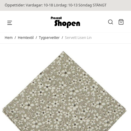
Öppettider: Vardagar: 10-18 Lördag: 10-13 Söndag STÄNGT
Hem
/
Hemtextil
/
Tygservetter
/
Servett Lisen Lin