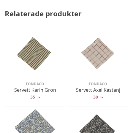
Relaterade produkter
FONDACO
FONDACO
Servett Karin Grön
Servett Axel Kastanj
35
:-
30
:-