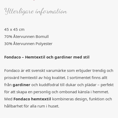
Ytterligare information
45 x 45 cm
70% Återvunnen Bomull
30% Återvunnen Polyester
Fondaco – Hemtextil och gardiner med stil
Fondaco är ett svenskt varumärke som erbjuder trendig och
prisvärd hemtextil av hög kvalitet. I sortimentet finns allt
från
gardiner
och kuddfodral till dukar och plädar – perfekt
för att skapa en personlig och ombonad känsla i hemmet.
Med
Fondaco hemtextil
kombineras design, funktion och
hållbarhet för alla rum i huset.