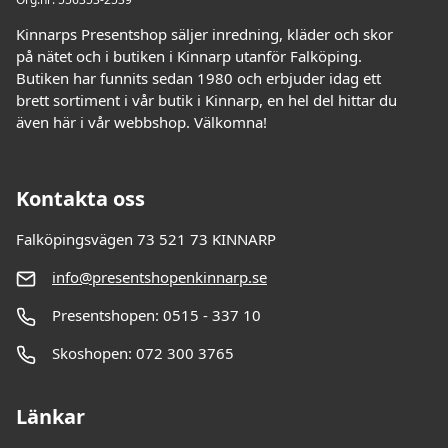
Kinnarps Presentshop säljer inredning, kläder och skor
på nätet och i butiken i Kinnarp utanför Falköping.
Butiken har funnits sedan 1980 och erbjuder idag ett
brett sortiment i vår butik i Kinnarp, en hel del hittar du
även här i vår webbshop. Välkomna!
Kontakta oss
Falköpingsvägen 73 521 73 KINNARP
info@presentshopenkinnarp.se
Presentshopen: 0515 - 337 10
Skoshopen: 072 300 3765
Länkar