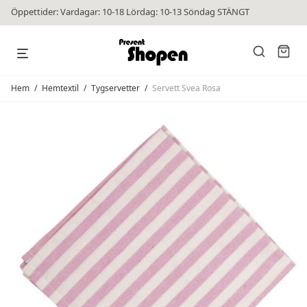
Öppettider: Vardagar: 10-18 Lördag: 10-13 Söndag STÄNGT
Hem
/
Hemtextil
/
Tygservetter
/
Servett Svea Rosa