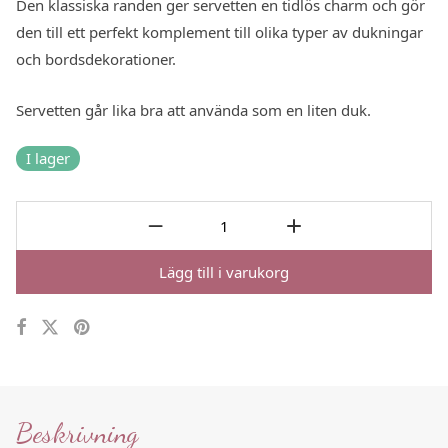
Den klassiska randen ger servetten en tidlös charm och gör
den till ett perfekt komplement till olika typer av dukningar
och bordsdekorationer.
Servetten går lika bra att använda som en liten duk.
I lager
Lägg till i varukorg
Beskrivning