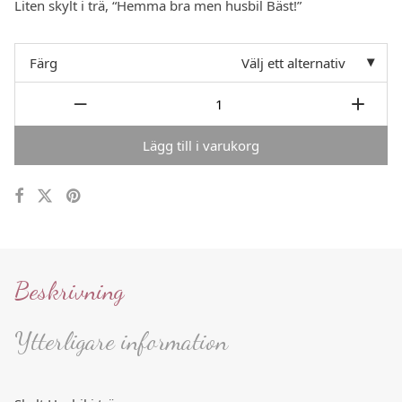
Liten skylt i trä, “Hemma bra men husbil Bäst!”
Färg
Välj ett alternativ
Lägg till i varukorg
Beskrivning
Ytterligare information