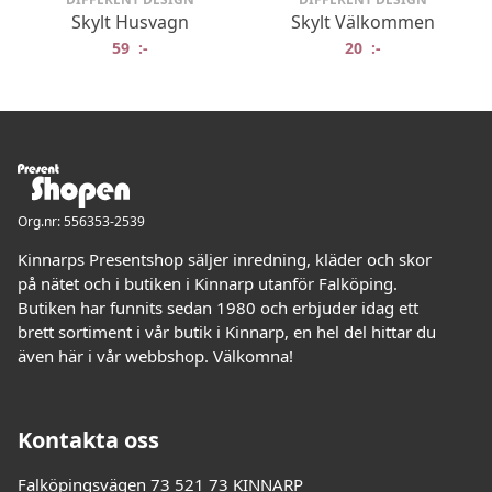
Skylt Husvagn
Skylt Välkommen
59
:-
20
:-
Org.nr: 556353-2539
Kinnarps Presentshop säljer inredning, kläder och skor
på nätet och i butiken i Kinnarp utanför Falköping.
Butiken har funnits sedan 1980 och erbjuder idag ett
brett sortiment i vår butik i Kinnarp, en hel del hittar du
även här i vår webbshop. Välkomna!
Kontakta oss
Falköpingsvägen 73 521 73 KINNARP