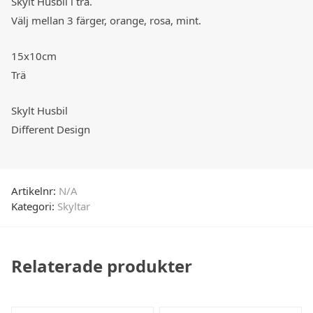
Skylt Husbil i trä.
Välj mellan 3 färger, orange, rosa, mint.
15x10cm
Trä
Skylt Husbil
Different Design
Artikelnr:
N/A
Kategori:
Skyltar
Relaterade produkter