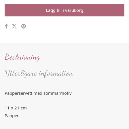
Lägg till i varukorg
Beskrivning
Ytterligare information
Papperservett med sommarmotiv.
11 x 21 cm
Papper