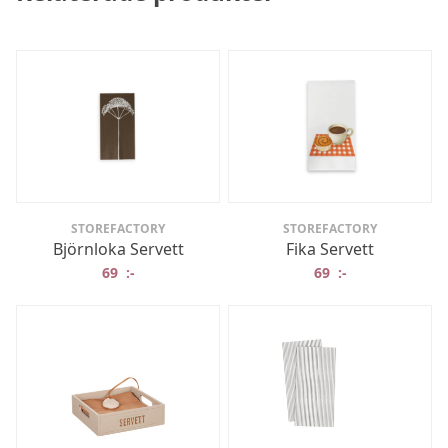
STOREFACTORY
STOREFACTORY
Björnloka Servett
Fika Servett
69
:-
69
:-