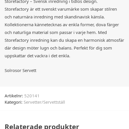
Storefactory – Svensk inredning i tidlös design.
Storefactory är ett svenskt varumärke som skapar stilren
och naturnära inredning med skandinavisk känsla.
Kollektionerna kännetecknas av enkla former, dova färger
och naturliga material som passar i varje hem. Med
Storefactory inredning kan du skapa en harmonisk atmosfär
där design möter lugn och balans. Perfekt för dig som
uppskattar det vackra i det enkla.
Solrosor Servett
Artikelnr:
520141
Kategori:
Servetter/Servettställ
Relaterade produkter