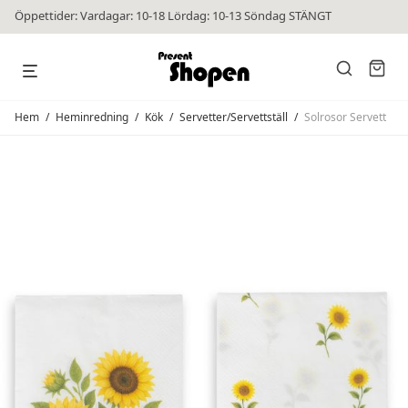
Öppettider: Vardagar: 10-18 Lördag: 10-13 Söndag STÄNGT
Hem
/
Heminredning
/
Kök
/
Servetter/Servettställ
/
Solrosor Servett