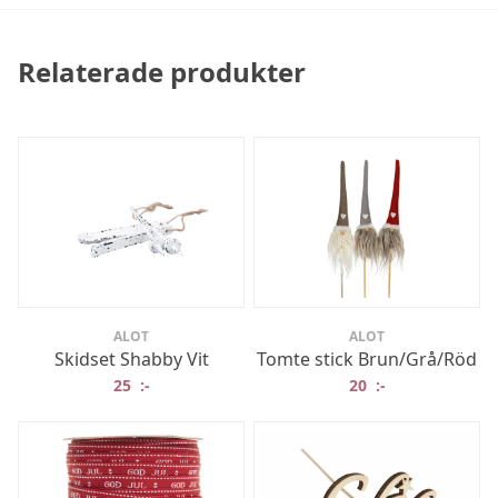
Relaterade produkter
ALOT
ALOT
Skidset Shabby Vit
Tomte stick Brun/Grå/Röd
25
:-
20
:-