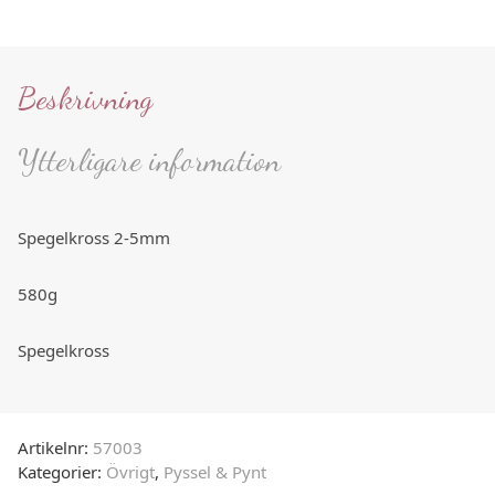
Beskrivning
Ytterligare information
Spegelkross 2-5mm
580g
Spegelkross
Artikelnr:
57003
Kategorier:
Övrigt
,
Pyssel & Pynt