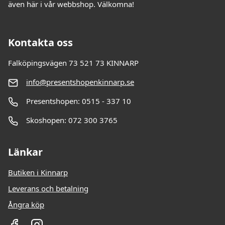
även här i vår webbshop. Välkomna!
Kontakta oss
Falköpingsvägen 73 521 73 KINNARP
info@presentshopenkinnarp.se
Presentshopen: 0515 - 337 10
Skoshopen: 072 300 3765
Länkar
Butiken i Kinnarp
Leverans och betalning
Ångra köp