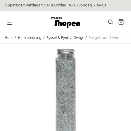
Öppettider: Vardagar: 10-18 Lördag: 10-13 Söndag STÄNGT
Hem
/
Heminredning
/
Pyssel & Pynt
/
Övrigt
/
Spegelkross Silver