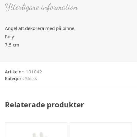
Ytterligare information
Ängel att dekorera med på pinne.
Poly
7,5 cm
Artikelnr:
101042
Kategori:
Sticks
Relaterade produkter