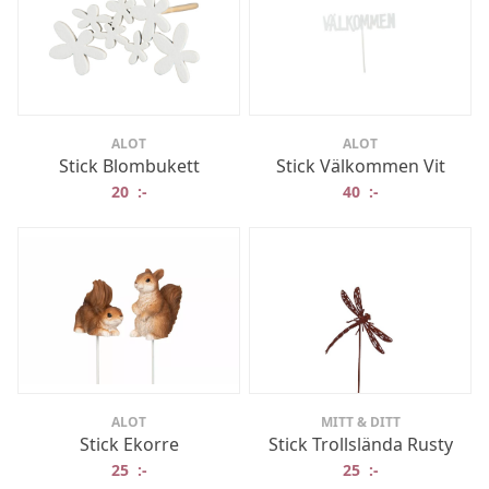
ALOT
ALOT
Stick Blombukett
Stick Välkommen Vit
20
:-
40
:-
ALOT
MITT & DITT
Stick Ekorre
Stick Trollslända Rusty
25
:-
25
:-