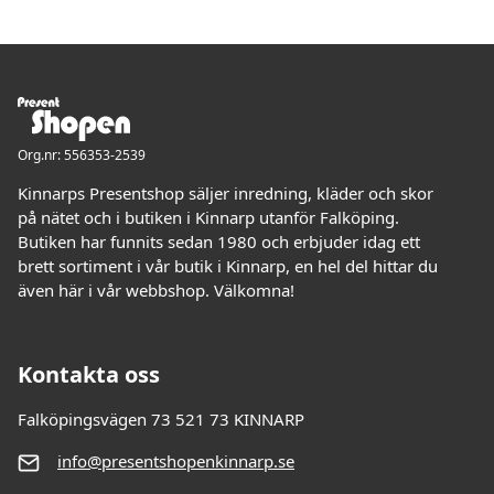
Org.nr: 556353-2539
Kinnarps Presentshop säljer inredning, kläder och skor
på nätet och i butiken i Kinnarp utanför Falköping.
Butiken har funnits sedan 1980 och erbjuder idag ett
brett sortiment i vår butik i Kinnarp, en hel del hittar du
även här i vår webbshop. Välkomna!
Kontakta oss
Falköpingsvägen 73 521 73 KINNARP
info@presentshopenkinnarp.se