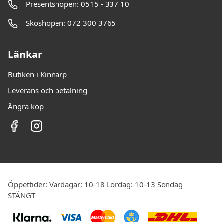
Presentshopen: 0515 - 337 10
Skoshopen: 072 300 3765
Länkar
Butiken i Kinnarp
Leverans och betalning
Ångra köp
Öppettider: Vardagar: 10-18 Lördag: 10-13 Söndag
STÄNGT