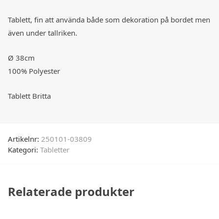
Tablett, fin att använda både som dekoration på bordet men
även under tallriken.
Ø 38cm
100% Polyester
Tablett Britta
Artikelnr:
250101-03809
Kategori:
Tabletter
Relaterade produkter