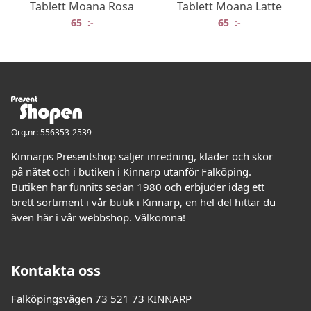
Tablett Moana Rosa
Tablett Moana Latte
65
:-
65
:-
Org.nr: 556353-2539
Kinnarps Presentshop säljer inredning, kläder och skor
på nätet och i butiken i Kinnarp utanför Falköping.
Butiken har funnits sedan 1980 och erbjuder idag ett
brett sortiment i vår butik i Kinnarp, en hel del hittar du
även här i vår webbshop. Välkomna!
Kontakta oss
Falköpingsvägen 73 521 73 KINNARP