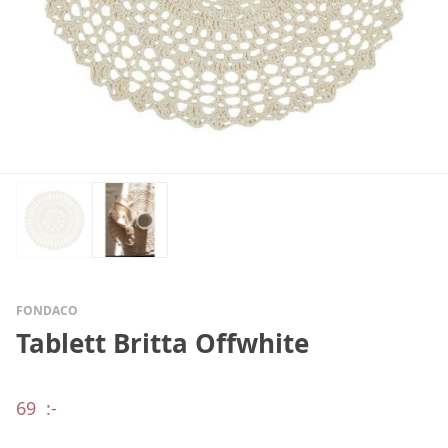
FONDACO
Tablett Britta Offwhite
69
:-