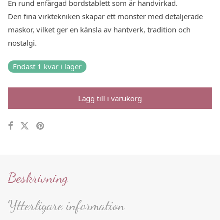
En rund enfärgad bordstablett som är handvirkad.
Den fina virktekniken skapar ett mönster med detaljerade
maskor, vilket ger en känsla av hantverk, tradition och
nostalgi.
Endast 1 kvar i lager
Lägg till i varukorg
Beskrivning
Ytterligare information