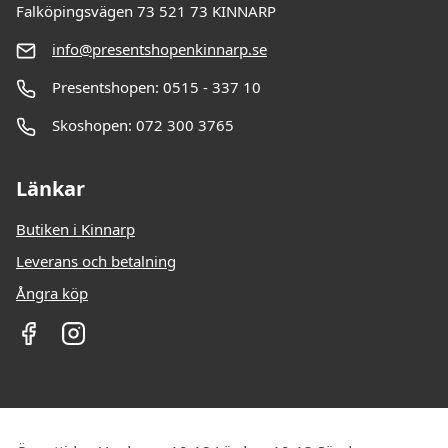
Falköpingsvägen 73 521 73 KINNARP
info@presentshopenkinnarp.se
Presentshopen: 0515 - 337 10
Skoshopen: 072 300 3765
Länkar
Butiken i Kinnarp
Leverans och betalning
Ångra köp