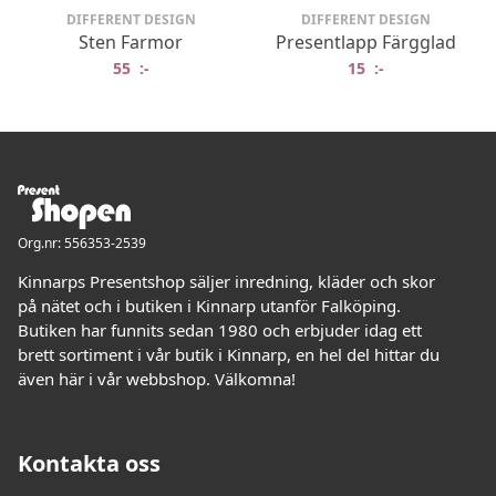
DIFFERENT DESIGN
DIFFERENT DESIGN
Sten Farmor
Presentlapp Färgglad
55
:-
15
:-
Org.nr: 556353-2539
Kinnarps Presentshop säljer inredning, kläder och skor
på nätet och i butiken i Kinnarp utanför Falköping.
Butiken har funnits sedan 1980 och erbjuder idag ett
brett sortiment i vår butik i Kinnarp, en hel del hittar du
även här i vår webbshop. Välkomna!
Kontakta oss