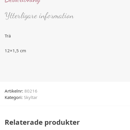
Ytterligare information
Trä
12×1,5 cm
Artikelnr:
80216
Kategori:
Skyltar
Relaterade produkter