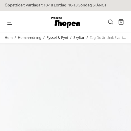
Öppettider: Vardagar: 10-18 Lördag: 10-13 Söndag STÄNGT
Hem
/
Heminredning
/
Pyssel & Pynt
/
Skyltar
/
Tag Du är Unik Svart/Guld