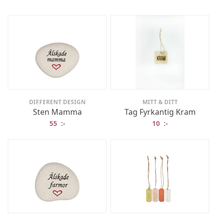
DIFFERENT DESIGN
MITT & DITT
Sten Mamma
Tag Fyrkantig Kram
55
:-
10
:-