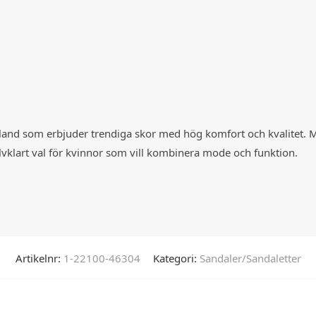
land som erbjuder trendiga skor med hög komfort och kvalitet. Me
älvklart val för kvinnor som vill kombinera mode och funktion.
Artikelnr:
1-22100-46304
Kategori:
Sandaler/Sandaletter