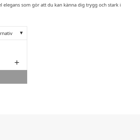
el elegans som gör att du kan känna dig trygg och stark i
ernativ