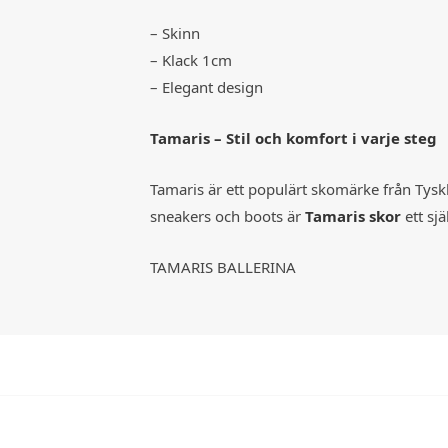
– Skinn
– Klack 1cm
– Elegant design
Tamaris – Stil och komfort i varje steg
Tamaris är ett populärt skomärke från Tysk
sneakers och boots är
Tamaris skor
ett sj
TAMARIS BALLERINA