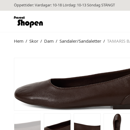
Öppettider: Vardagar: 10-18 Lördag: 10-13 Söndag STÄNGT
Hem
/
Skor
/
Dam
/
Sandaler/Sandaletter
/
TAMARIS B