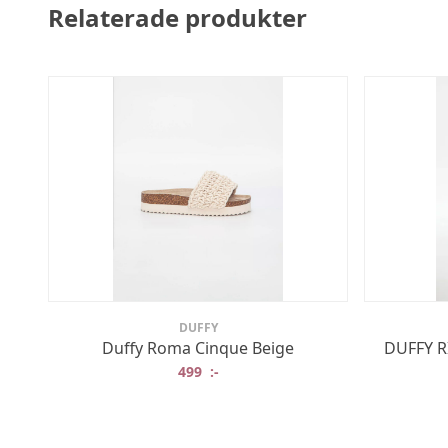
Relaterade produkter
DUFFY
Duffy Roma Cinque Beige
DUFFY R
499
:-