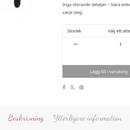
Inga störande detaljer – bara enk
varje steg.
Storlek
Välj ett alt
Lägg till i varukorg
Beskrivning
Ytterligare information