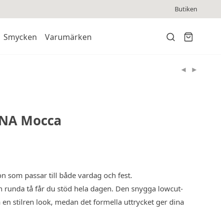
Butiken
Smycken
Varumärken
INA Mocca
n som passar till både vardag och fest.
 runda tå får du stöd hela dagen. Den snygga lowcut-
a en stilren look, medan det formella uttrycket ger dina