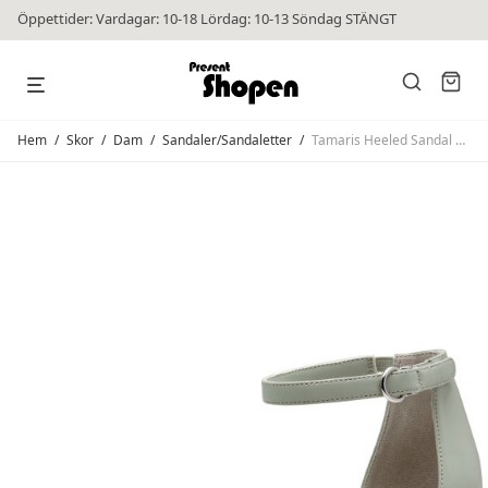
Öppettider: Vardagar: 10-18 Lördag: 10-13 Söndag STÄNGT
Hem
/
Skor
/
Dam
/
Sandaler/Sandaletter
/
Tamaris Heeled Sandal Sage