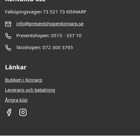
Falköpingsvägen 73 521 73 KINNARP
info@presentshopenkinnarp.se
Presentshopen: 0515 - 337 10
Skoshopen: 072 300 3765
Länkar
Butiken i Kinnarp
Leverans och betalning
Ångra köp