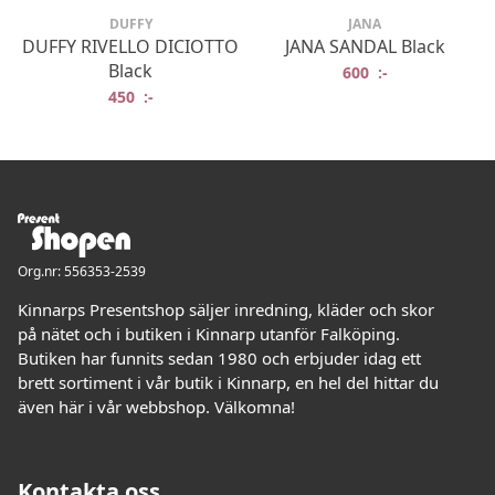
DUFFY
JANA
DUFFY RIVELLO DICIOTTO
JANA SANDAL Black
Black
600
:-
450
:-
Org.nr: 556353-2539
Kinnarps Presentshop säljer inredning, kläder och skor
på nätet och i butiken i Kinnarp utanför Falköping.
Butiken har funnits sedan 1980 och erbjuder idag ett
brett sortiment i vår butik i Kinnarp, en hel del hittar du
även här i vår webbshop. Välkomna!
Kontakta oss