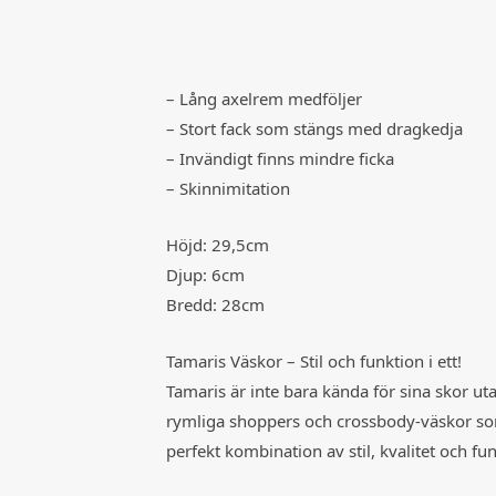
– Lång axelrem medföljer
– Stort fack som stängs med dragkedja
– Invändigt finns mindre ficka
– Skinnimitation
Höjd: 29,5cm
Djup: 6cm
Bredd: 28cm
Tamaris Väskor – Stil och funktion i ett!
Tamaris är inte bara kända för sina skor ut
rymliga shoppers och crossbody-väskor som
perfekt kombination av stil, kvalitet och fu