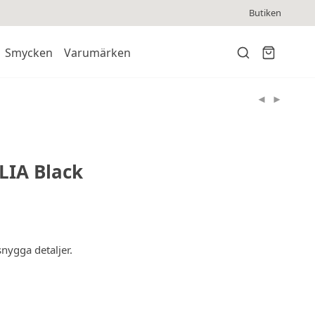
Butiken
Smycken
Varumärken
LIA Black
snygga detaljer.