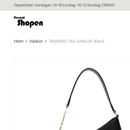
Öppettider: Vardagar: 10-18 Lördag: 10-13 Söndag STÄNGT
Hem
/
Väskor
/
TAMARIS TAS GHALIA Black