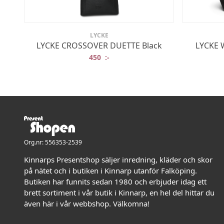
LYCKE
LYCKE CROSSOVER DUETTE Black
LYCKE 
450
:-
Org.nr: 556353-2539
Kinnarps Presentshop säljer inredning, kläder och skor
på nätet och i butiken i Kinnarp utanför Falköping.
Butiken har funnits sedan 1980 och erbjuder idag ett
brett sortiment i vår butik i Kinnarp, en hel del hittar du
även här i vår webbshop. Välkomna!