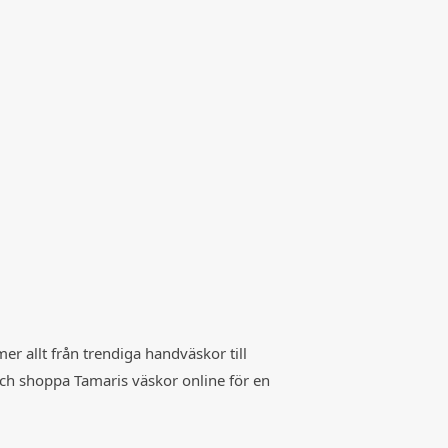
er allt från trendiga handväskor till
ch shoppa Tamaris väskor online för en