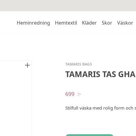
Heminredning
Hemtextil
Kläder
Skor
Väskor
TAMARIS BAGS
TAMARIS TAS GHA
699
:-
Stilfull väska med rolig form och 