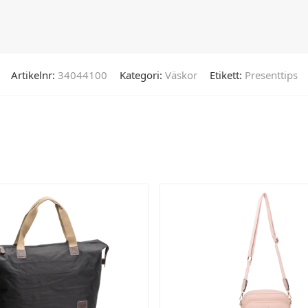
Artikelnr:
34044100
Kategori:
Väskor
Etikett:
Presenttips