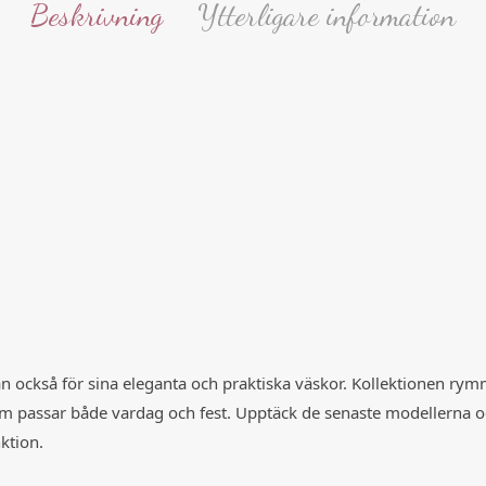
Beskrivning
Ytterligare information
an också för sina eleganta och praktiska väskor. Kollektionen rymm
 passar både vardag och fest. Upptäck de senaste modellerna o
nktion.