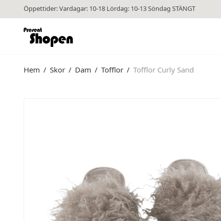
Öppettider: Vardagar: 10-18 Lördag: 10-13 Söndag STÄNGT
Hem
/
Skor
/
Dam
/
Tofflor
/
Tofflor Curly Sand