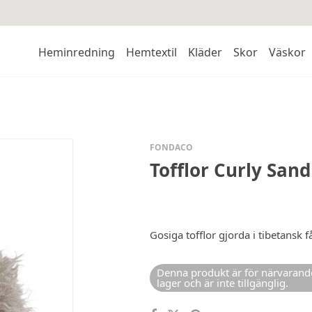
Heminredning
Hemtextil
Kläder
Skor
Väskor
FONDACO
Tofflor Curly Sand
Gosiga tofflor gjorda i tibetansk f
Denna produkt är för närvarande
lager och är inte tillgänglig.