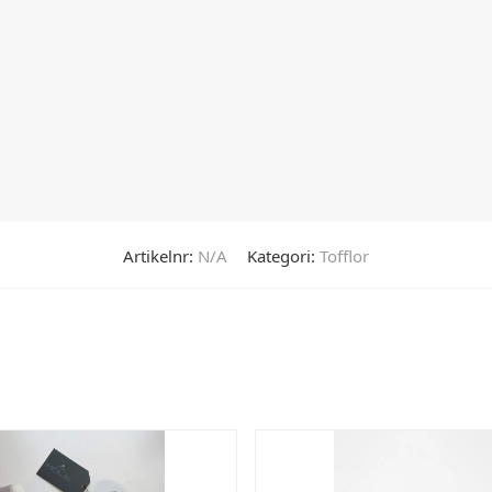
Artikelnr:
N/A
Kategori:
Tofflor