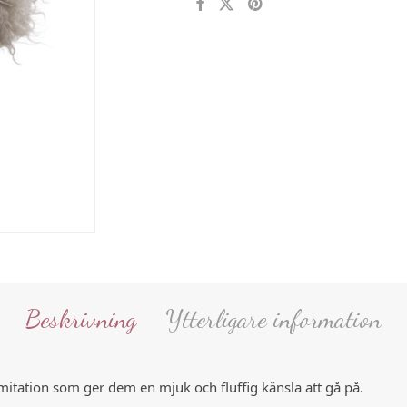
Beskrivning
Ytterligare information
imitation som ger dem en mjuk och fluffig känsla att gå på.