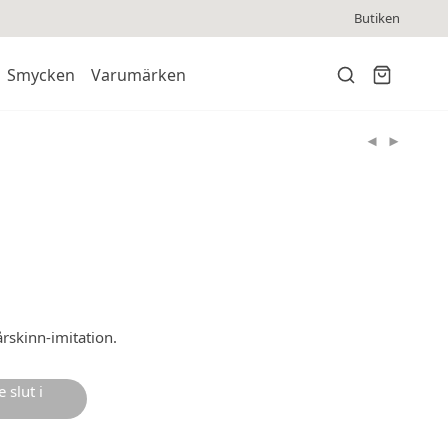
Butiken
Smycken
Varumärken
årskinn-imitation.
 slut i