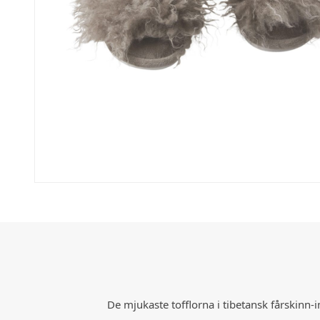
De mjukaste tofflorna i tibetansk fårskinn-