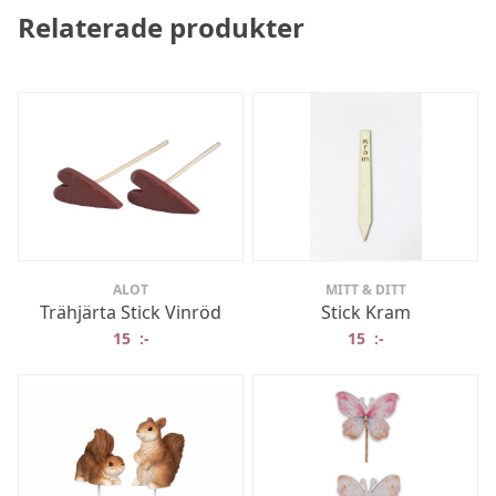
Relaterade produkter
ALOT
MITT & DITT
Trähjärta Stick Vinröd
Stick Kram
15
:-
15
:-