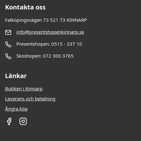
Kontakta oss
Falköpingsvägen 73 521 73 KINNARP
info@presentshopenkinnarp.se
Presentshopen: 0515 - 337 10
Skoshopen: 072 300 3765
Länkar
Butiken i Kinnarp
Leverans och betalning
Ångra köp