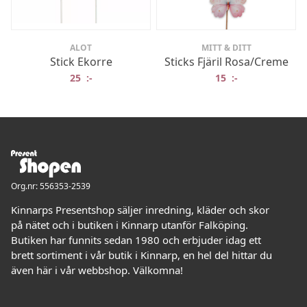
ALOT
MITT & DITT
Stick Ekorre
Sticks Fjäril Rosa/Creme
25
:-
15
:-
Org.nr: 556353-2539
Kinnarps Presentshop säljer inredning, kläder och skor
på nätet och i butiken i Kinnarp utanför Falköping.
Butiken har funnits sedan 1980 och erbjuder idag ett
brett sortiment i vår butik i Kinnarp, en hel del hittar du
även här i vår webbshop. Välkomna!