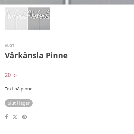
ALOT
Vårkänsla Pinne
20
:-
Text på pinne.
Slut i lager