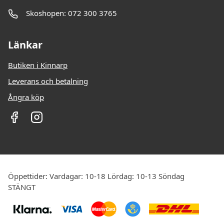
Skoshopen: 072 300 3765
Länkar
Butiken i Kinnarp
Leverans och betalning
Ångra köp
Öppettider: Vardagar: 10-18 Lördag: 10-13 Söndag
STÄNGT