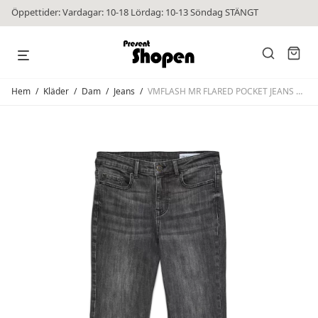
Öppettider: Vardagar: 10-18 Lördag: 10-13 Söndag STÄNGT
Hem
/
Kläder
/
Dam
/
Jeans
/
VMFLASH MR FLARED POCKET JEANS Dark Grey Denim