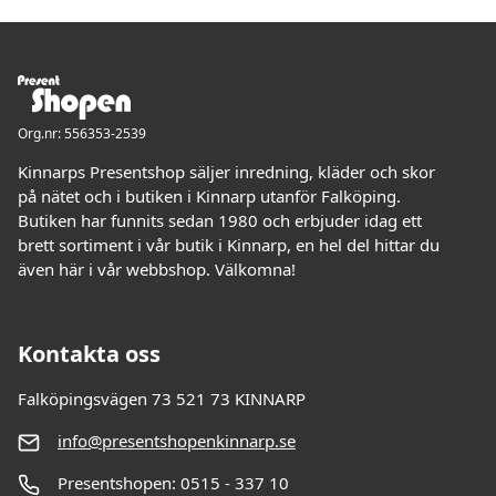
Org.nr: 556353-2539
Kinnarps Presentshop säljer inredning, kläder och skor
på nätet och i butiken i Kinnarp utanför Falköping.
Butiken har funnits sedan 1980 och erbjuder idag ett
brett sortiment i vår butik i Kinnarp, en hel del hittar du
även här i vår webbshop. Välkomna!
Kontakta oss
Falköpingsvägen 73 521 73 KINNARP
info@presentshopenkinnarp.se
Presentshopen: 0515 - 337 10