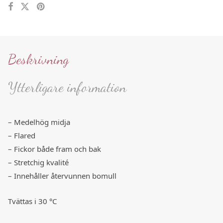
Beskrivning
Ytterligare information
– Medelhög midja
– Flared
– Fickor både fram och bak
– Stretchig kvalité
– Innehåller återvunnen bomull
Tvättas i 30 °C