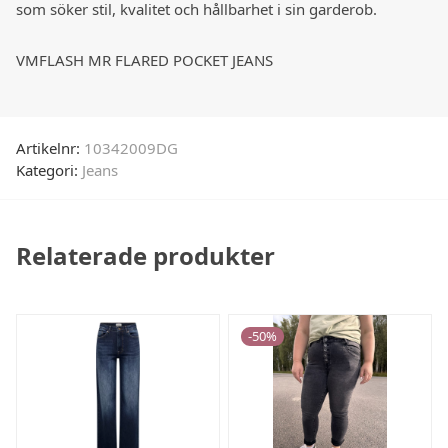
som söker stil, kvalitet och hållbarhet i sin garderob.
VMFLASH MR FLARED POCKET JEANS
Artikelnr:
10342009DG
Kategori:
Jeans
Relaterade produkter
-
50
%