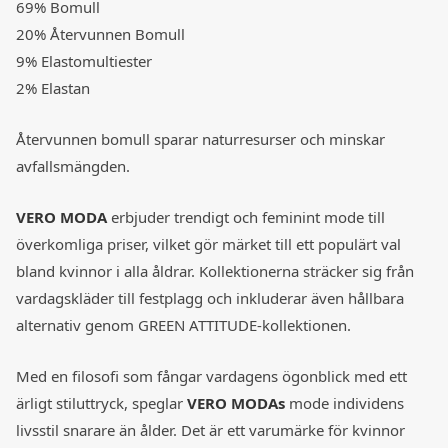
69% Bomull
20% Återvunnen Bomull
9% Elastomultiester
2% Elastan
Återvunnen bomull sparar naturresurser och minskar
avfallsmängden.
VERO MODA
erbjuder trendigt och feminint mode till
överkomliga priser, vilket gör märket till ett populärt val
bland kvinnor i alla åldrar. Kollektionerna sträcker sig från
vardagskläder till festplagg och inkluderar även hållbara
alternativ genom GREEN ATTITUDE-kollektionen.
Med en filosofi som fångar vardagens ögonblick med ett
ärligt stiluttryck, speglar
VERO MODAs
mode individens
livsstil snarare än ålder. Det är ett varumärke för kvinnor