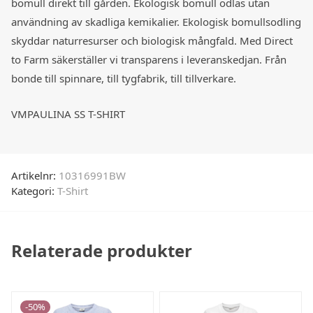
bomull direkt till gården. Ekologisk bomull odlas utan
användning av skadliga kemikalier. Ekologisk bomullsodling
skyddar naturresurser och biologisk mångfald. Med Direct
to Farm säkerställer vi transparens i leveranskedjan. Från
bonde till spinnare, till tygfabrik, till tillverkare.
VMPAULINA SS T-SHIRT
Artikelnr:
10316991BW
Kategori:
T-Shirt
Relaterade produkter
-
50
%