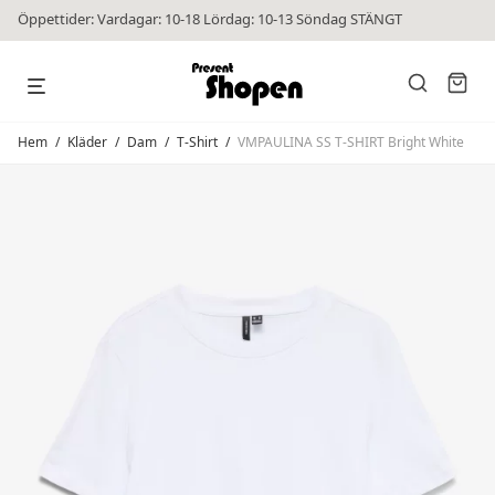
Öppettider: Vardagar: 10-18 Lördag: 10-13 Söndag STÄNGT
Hem
/
Kläder
/
Dam
/
T-Shirt
/
VMPAULINA SS T-SHIRT Bright White