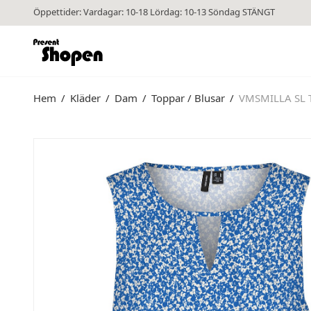
Öppettider: Vardagar: 10-18 Lördag: 10-13 Söndag STÄNGT
Hem
/
Kläder
/
Dam
/
Toppar / Blusar
/
VMSMILLA SL T