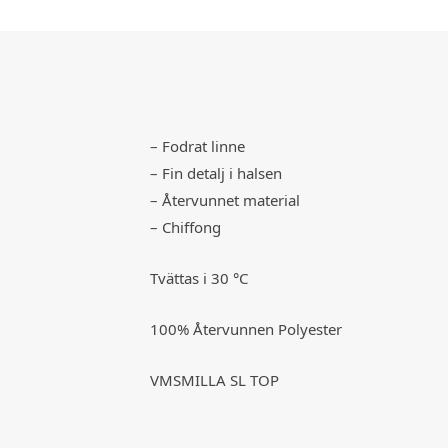
– Fodrat linne
– Fin detalj i halsen
– Återvunnet material
– Chiffong
Tvättas i 30 °C
100% Återvunnen Polyester
VMSMILLA SL TOP