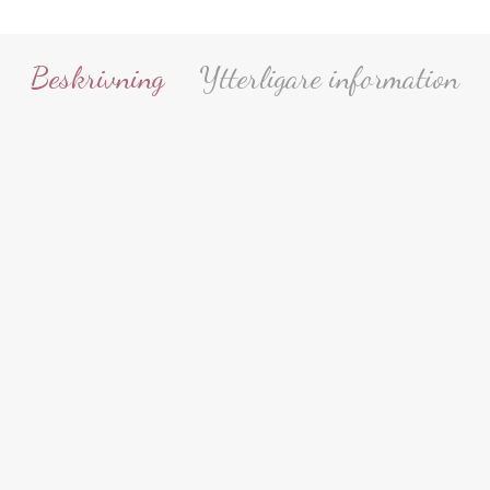
Beskrivning
Ytterligare information