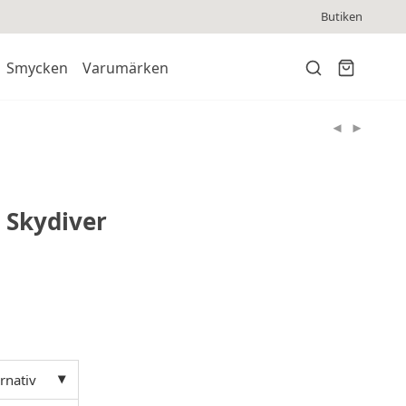
Butiken
Smycken
Varumärken
 Skydiver
ernativ