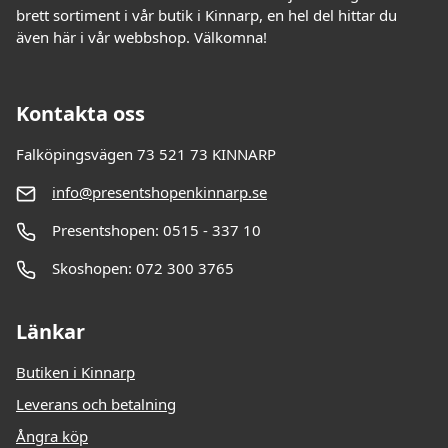
brett sortiment i vår butik i Kinnarp, en hel del hittar du
även här i vår webbshop. Välkomna!
Kontakta oss
Falköpingsvägen 73 521 73 KINNARP
info@presentshopenkinnarp.se
Presentshopen: 0515 - 337 10
Skoshopen: 072 300 3765
Länkar
Butiken i Kinnarp
Leverans och betalning
Ångra köp