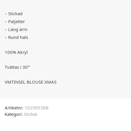
– Stickad
– Paljetter
– Läng ärm
– Rund hals
100% Akryl
Tvättas i 30°
VMTINSEL BLOUSE XMAS
Artikelnr:
10250538B
Kategori:
Stickat