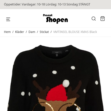
Öppettider: Vardagar: 10-18 Lördag: 10-13 Söndag STÄNGT
Hem
/
Kläder
/
Dam
/
Stickat
/
VMTINSEL BLOUSE XMAS Black