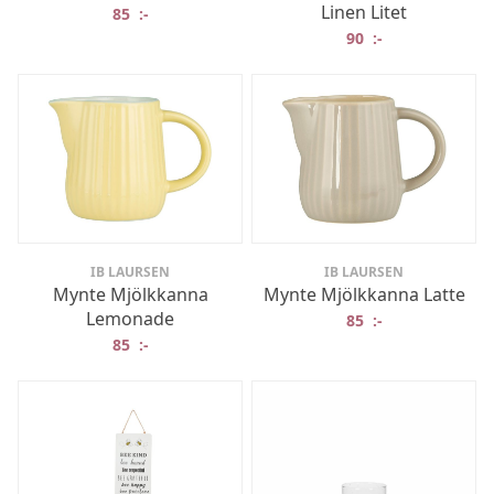
Linen Litet
85
:-
90
:-
IB LAURSEN
IB LAURSEN
Mynte Mjölkkanna
Mynte Mjölkkanna Latte
Lemonade
85
:-
85
:-