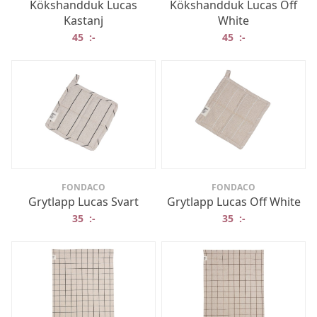
Kökshandduk Lucas
Kökshandduk Lucas Off
Kastanj
White
45
:-
45
:-
FONDACO
FONDACO
Grytlapp Lucas Svart
Grytlapp Lucas Off White
35
:-
35
:-