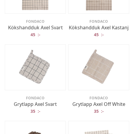
FONDACO
FONDACO
Kökshandduk Axel Svart
Kökshandduk Axel Kastanj
45
:-
45
:-
FONDACO
FONDACO
Grytlapp Axel Svart
Grytlapp Axel Off White
35
:-
35
:-