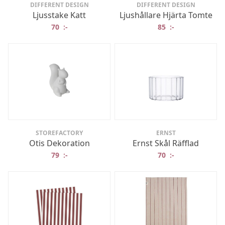
DIFFERENT DESIGN
DIFFERENT DESIGN
Ljusstake Katt
Ljushållare Hjärta Tomte
70
:-
85
:-
STOREFACTORY
ERNST
Otis Dekoration
Ernst Skål Räfflad
79
:-
70
:-