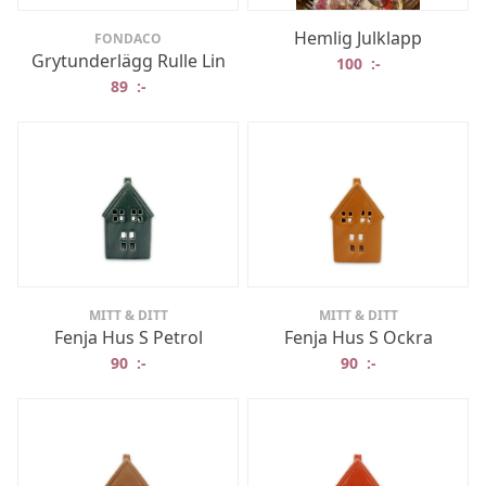
Hemlig Julklapp
FONDACO
Grytunderlägg Rulle Lin
100
:-
89
:-
MITT & DITT
MITT & DITT
Fenja Hus S Petrol
Fenja Hus S Ockra
90
:-
90
:-