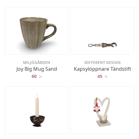
MILJÖGÅRDEN
DIFFERENT DESIGN
Joy Big Mug Sand
Kapsylöppnare Tändstift
60
:-
45
:-