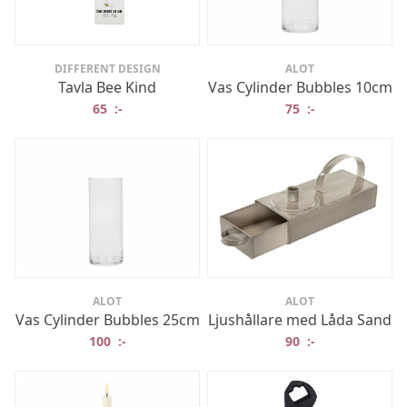
DIFFERENT DESIGN
ALOT
Tavla Bee Kind
Vas Cylinder Bubbles 10cm
65
:-
75
:-
ALOT
ALOT
Vas Cylinder Bubbles 25cm
Ljushållare med Låda Sand
100
:-
90
:-