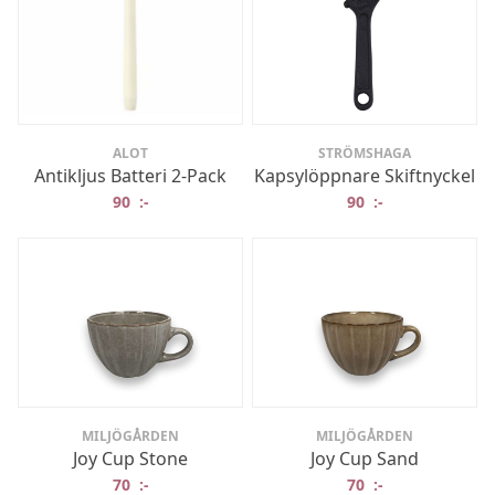
ALOT
STRÖMSHAGA
Antikljus Batteri 2-Pack
Kapsylöppnare Skiftnyckel
90
:-
90
:-
MILJÖGÅRDEN
MILJÖGÅRDEN
Joy Cup Stone
Joy Cup Sand
70
:-
70
:-