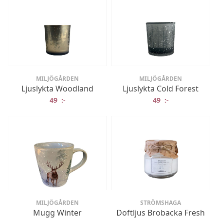
MILJÖGÅRDEN
MILJÖGÅRDEN
Ljuslykta Woodland
Ljuslykta Cold Forest
49
:-
49
:-
MILJÖGÅRDEN
STRÖMSHAGA
Mugg Winter
Doftljus Brobacka Fresh