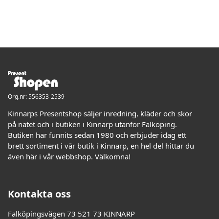
Org.nr: 556353-2539
Kinnarps Presentshop säljer inredning, kläder och skor
på nätet och i butiken i Kinnarp utanför Falköping.
Butiken har funnits sedan 1980 och erbjuder idag ett
brett sortiment i vår butik i Kinnarp, en hel del hittar du
även här i vår webbshop. Välkomna!
Kontakta oss
Falköpingsvägen 73 521 73 KINNARP