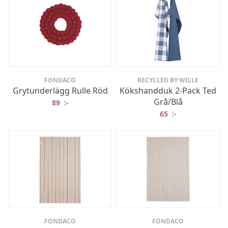
FONDACO
RECYCLED BY WILLE
Grytunderlägg Rulle Röd
Kökshandduk 2-Pack Ted
Grå/Blå
89
:-
65
:-
FONDACO
FONDACO