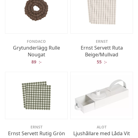
FONDACO
ERNST
Grytunderlägg Rulle
Ernst Servett Ruta
Nougat
Beige/Mullvad
89
:-
55
:-
ERNST
ALOT
Ernst Servett Rutig Grön
Ljushållare med Låda Vit