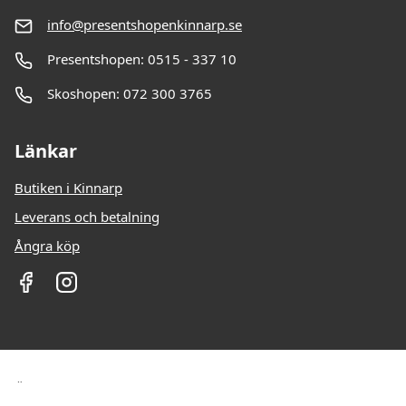
info@presentshopenkinnarp.se
Presentshopen: 0515 - 337 10
Skoshopen: 072 300 3765
Länkar
Butiken i Kinnarp
Leverans och betalning
Ångra köp
Öppettider: Vardagar: 10-18 Lördag: 10-13 Söndag