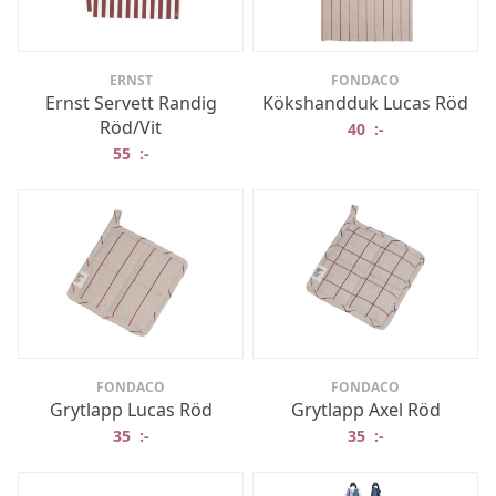
ERNST
FONDACO
Ernst Servett Randig
Kökshandduk Lucas Röd
Röd/Vit
40
:-
55
:-
FONDACO
FONDACO
Grytlapp Lucas Röd
Grytlapp Axel Röd
35
:-
35
:-