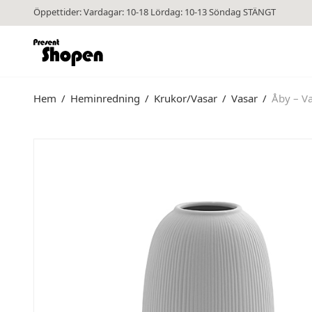
Öppettider: Vardagar: 10-18 Lördag: 10-13 Söndag STÄNGT
Hem
/
Heminredning
/
Krukor/Vasar
/
Vasar
/
Åby – Va