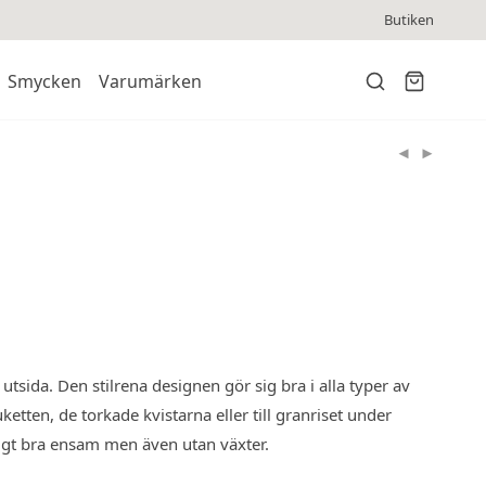
Butiken
Smycken
Varumärken
ida. Den stilrena designen gör sig bra i alla typer av
ketten, de torkade kvistarna eller till granriset under
digt bra ensam men även utan växter.