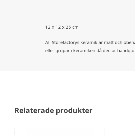
12 x 12 x 25 cm
All Storefactorys keramik är matt och obeha
eller gropar i keramiken då den är handgjo
Relaterade produkter