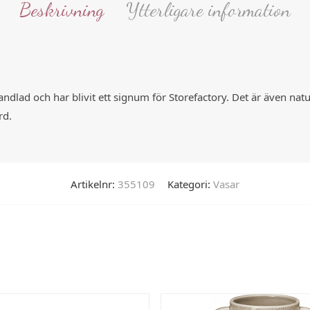
Beskrivning
Ytterligare information
ndlad och har blivit ett signum för Storefactory. Det är även nat
rd.
Artikelnr:
355109
Kategori:
Vasar