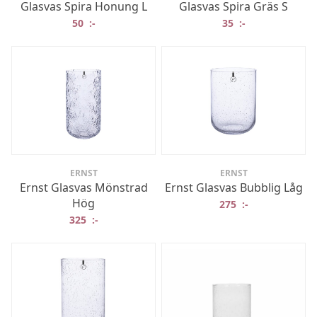
Glasvas Spira Honung L
Glasvas Spira Gräs S
50
:-
35
:-
ERNST
ERNST
Ernst Glasvas Mönstrad
Ernst Glasvas Bubblig Låg
Hög
275
:-
325
:-