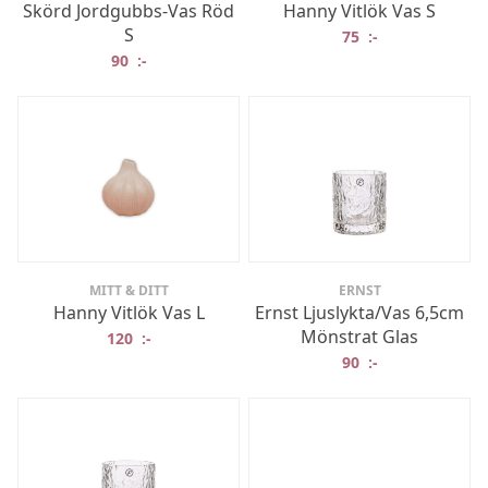
Skörd Jordgubbs-Vas Röd
Hanny Vitlök Vas S
S
75
:-
90
:-
MITT & DITT
ERNST
Hanny Vitlök Vas L
Ernst Ljuslykta/Vas 6,5cm
Mönstrat Glas
120
:-
90
:-