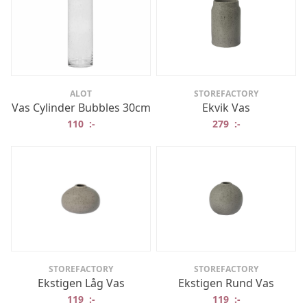
ALOT
STOREFACTORY
Vas Cylinder Bubbles 30cm
Ekvik Vas
110
:-
279
:-
STOREFACTORY
STOREFACTORY
Ekstigen Låg Vas
Ekstigen Rund Vas
119
:-
119
:-