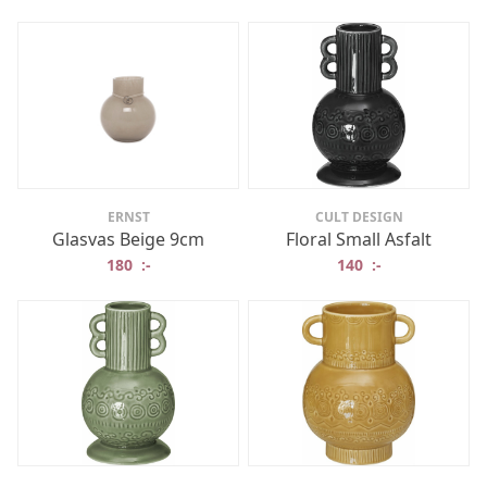
ERNST
CULT DESIGN
Glasvas Beige 9cm
Floral Small Asfalt
180
:-
140
:-