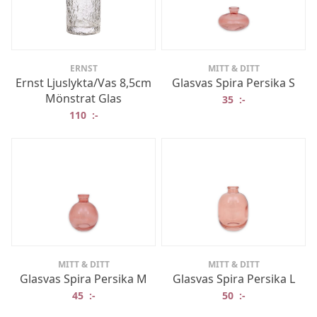
ERNST
MITT & DITT
Ernst Ljuslykta/Vas 8,5cm
Glasvas Spira Persika S
Mönstrat Glas
35
:-
110
:-
MITT & DITT
MITT & DITT
Glasvas Spira Persika M
Glasvas Spira Persika L
45
:-
50
:-