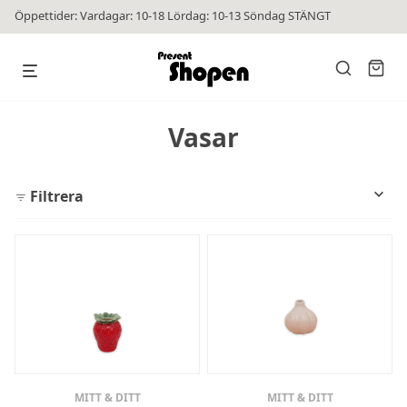
Öppettider: Vardagar: 10-18 Lördag: 10-13 Söndag STÄNGT
Vasar
Filtrera
MITT & DITT
MITT & DITT