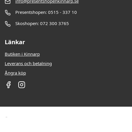
info@presentshopenkinnarp.se
Presentshopen: 0515 - 337 10
Skoshopen: 072 300 3765
Länkar
Butiken i Kinnarp
Leverans och betalning
Ångra köp
Öppettider: Vardagar: 10-18 Lördag: 10-13 Söndag
STÄNGT