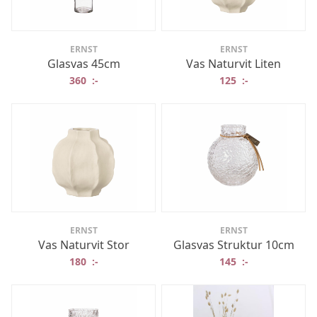
ERNST
ERNST
Glasvas 45cm
Vas Naturvit Liten
360
:-
125
:-
ERNST
ERNST
Vas Naturvit Stor
Glasvas Struktur 10cm
180
:-
145
:-