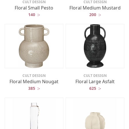
CULT DESIGN
CULT DESIGN
Floral Small Pesto
Floral Medium Mustard
140
:-
200
:-
CULT DESIGN
CULT DESIGN
Floral Medium Nougat
Floral Large Asfalt
385
:-
625
:-