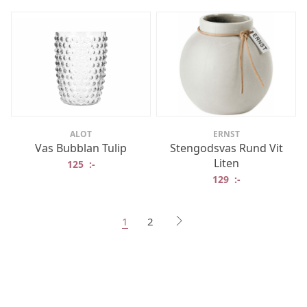
ALOT
ERNST
Vas Bubblan Tulip
Stengodsvas Rund Vit
Liten
125
:-
129
:-
1
2