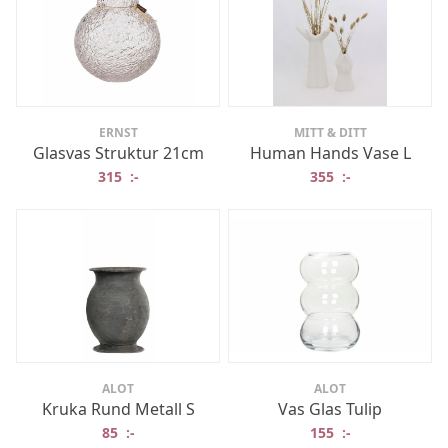
ERNST
MITT & DITT
Glasvas Struktur 21cm
Human Hands Vase L
315
:-
355
:-
ALOT
ALOT
Kruka Rund Metall S
Vas Glas Tulip
85
:-
155
:-