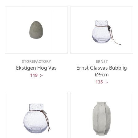
STOREFACTORY
ERNST
Ekstigen Hög Vas
Ernst Glasvas Bubblig
Ø9cm
119
:-
135
:-