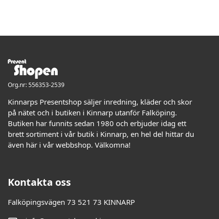
Org.nr: 556353-2539
Kinnarps Presentshop säljer inredning, kläder och skor
på nätet och i butiken i Kinnarp utanför Falköping.
Butiken har funnits sedan 1980 och erbjuder idag ett
brett sortiment i vår butik i Kinnarp, en hel del hittar du
även här i vår webbshop. Välkomna!
Kontakta oss
Falköpingsvägen 73 521 73 KINNARP