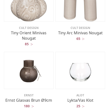
CULT DESIGN
CULT DESIGN
Tiny Orient Minivas
Tiny Arc Minivas Nougat
Nougat
65
:-
85
:-
ERNST
ALOT
Ernst Glasvas Brun Ø9cm
Lykta/Vas Klot
180
:-
25
:-