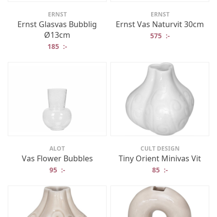
ERNST
ERNST
Ernst Glasvas Bubblig
Ernst Vas Naturvit 30cm
Ø13cm
575
:-
185
:-
ALOT
CULT DESIGN
Vas Flower Bubbles
Tiny Orient Minivas Vit
95
:-
85
:-