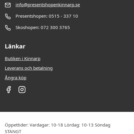
info@presentshopenkinnarp.se
Presentshopen: 0515 - 337 10
Skoshopen: 072 300 3765
Länkar
Butiken i Kinnarp
Leverans och betalning
Ångra köp
Öppettider: Vardagar: 10-18 Lördag: 10-13 Söndag
STÄNGT