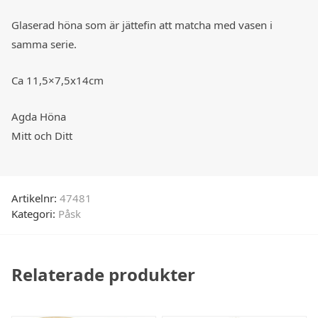
Glaserad höna som är jättefin att matcha med vasen i
samma serie.
Ca 11,5×7,5x14cm
Agda Höna
Mitt och Ditt
Artikelnr:
47481
Kategori:
Påsk
Relaterade produkter