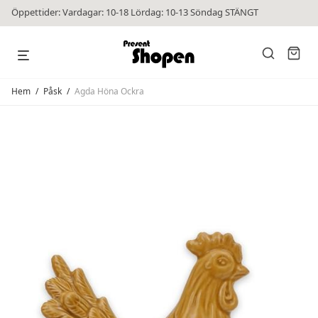
Öppettider: Vardagar: 10-18 Lördag: 10-13 Söndag STÄNGT
Hem
/
Påsk
/
Agda Höna Ockra