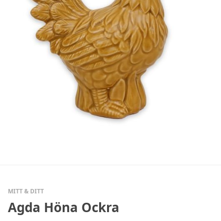
MITT & DITT
Agda Höna Ockra