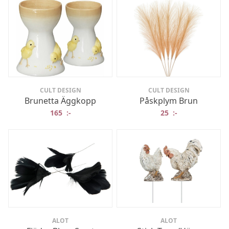
CULT DESIGN
CULT DESIGN
Brunetta Äggkopp
Påskplym Brun
165
:-
25
:-
ALOT
ALOT