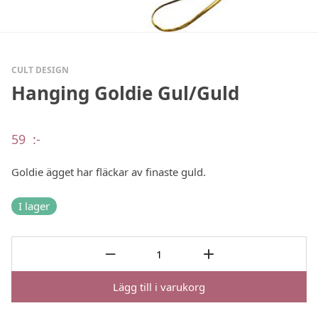
CULT DESIGN
Hanging Goldie Gul/Guld
59
:-
Goldie ägget har fläckar av finaste guld.
I lager
Lägg till i varukorg