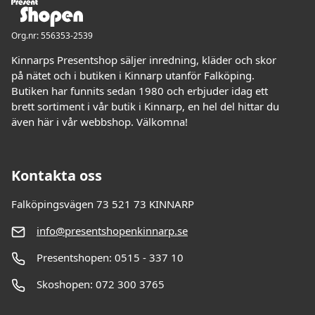
Org.nr: 556353-2539
Kinnarps Presentshop säljer inredning, kläder och skor
på nätet och i butiken i Kinnarp utanför Falköping.
Butiken har funnits sedan 1980 och erbjuder idag ett
brett sortiment i vår butik i Kinnarp, en hel del hittar du
även här i vår webbshop. Välkomna!
Kontakta oss
Falköpingsvägen 73 521 73 KINNARP
info@presentshopenkinnarp.se
Presentshopen: 0515 - 337 10
Skoshopen: 072 300 3765