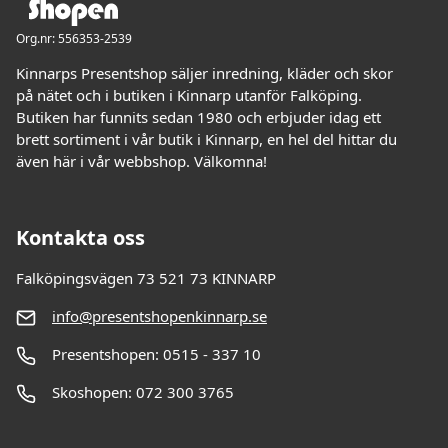
Org.nr: 556353-2539
Kinnarps Presentshop säljer inredning, kläder och skor
på nätet och i butiken i Kinnarp utanför Falköping.
Butiken har funnits sedan 1980 och erbjuder idag ett
brett sortiment i vår butik i Kinnarp, en hel del hittar du
även här i vår webbshop. Välkomna!
Kontakta oss
Falköpingsvägen 73 521 73 KINNARP
info@presentshopenkinnarp.se
Presentshopen: 0515 - 337 10
Skoshopen: 072 300 3765