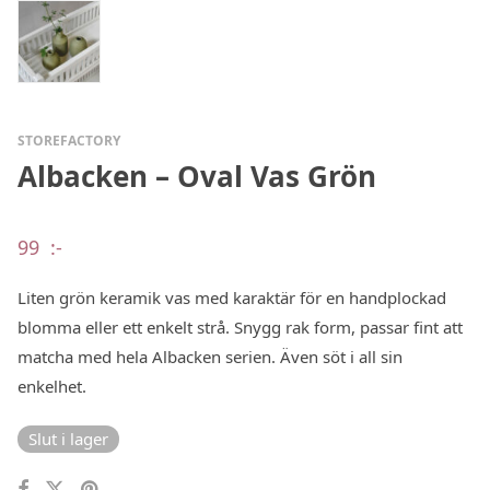
STOREFACTORY
Albacken – Oval Vas Grön
99
:-
Liten grön keramik vas med karaktär för en handplockad
blomma eller ett enkelt strå. Snygg rak form, passar fint att
matcha med hela Albacken serien. Även söt i all sin
enkelhet.
Slut i lager