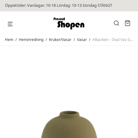
Öppettider: Vardagar: 10-18 Lördag: 10-13 Söndag STÄNGT
Hem
/
Heminredning
/
Krukor/Vasar
/
Vasar
/
Albacken – Oval Vas Grön