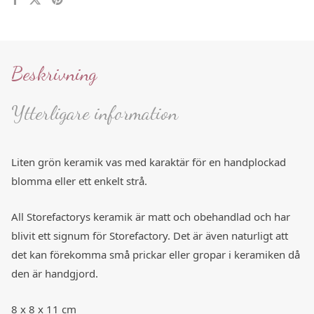
Beskrivning
Ytterligare information
Liten grön keramik vas med karaktär för en handplockad
blomma eller ett enkelt strå.
All Storefactorys keramik är matt och obehandlad och har
blivit ett signum för Storefactory. Det är även naturligt att
det kan förekomma små prickar eller gropar i keramiken då
den är handgjord.
8 x 8 x 11 cm