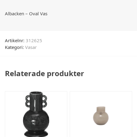
Albacken – Oval Vas
Artikelnr:
312625
Kategori:
Vasar
Relaterade produkter