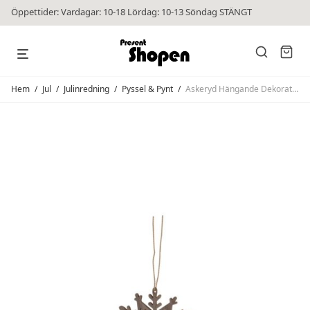
Öppettider: Vardagar: 10-18 Lördag: 10-13 Söndag STÄNGT
Hem
/
Jul
/
Julinredning
/
Pyssel & Pynt
/
Askeryd Hängande Dekoration Beige