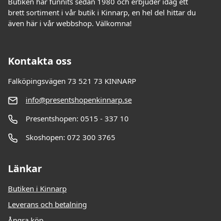
Butiken har funnits sedan 1980 och erbjuder idag ett
brett sortiment i vår butik i Kinnarp, en hel del hittar du
även här i vår webbshop. Välkomna!
Kontakta oss
Falköpingsvägen 73 521 73 KINNARP
info@presentshopenkinnarp.se
Presentshopen: 0515 - 337 10
Skoshopen: 072 300 3765
Länkar
Butiken i Kinnarp
Leverans och betalning
Ångra köp