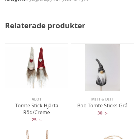
Relaterade produkter
ALOT
MITT & DITT
Tomte Stick Hjärta
Bob Tomte Sticks Grå
Röd/Creme
30
:-
25
:-