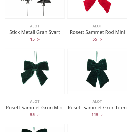
ALOT
ALOT
Stick Metall Gran Svart
Rosett Sammet Röd Mini
15
:-
55
:-
ALOT
ALOT
Rosett Sammet Grön Mini
Rosett Sammet Grön Liten
55
:-
115
:-