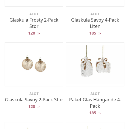
ALOT
ALOT
Glaskula Frosty 2-Pack
Glaskula Savoy 4-Pack
Stor
Liten
120
:-
185
:-
ALOT
ALOT
Glaskula Savoy 2-Pack Stor
Paket Glas Hängande 4-
Pack
120
:-
185
:-