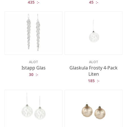
435
:-
45
:-
ALOT
ALOT
Istapp Glas
Glaskula Frosty 4-Pack
Liten
30
:-
185
:-