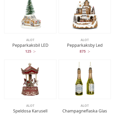
ALOT
ALOT
Pepparkaksbil LED
Pepparkaksby Led
125
:-
875
:-
ALOT
ALOT
Speldosa Karusell
Champagneflaska Glas