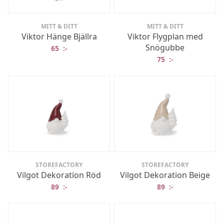
MITT & DITT
MITT & DITT
Viktor Hänge Bjällra
Viktor Flygplan med
Snögubbe
65
:-
75
:-
STOREFACTORY
STOREFACTORY
Vilgot Dekoration Röd
Vilgot Dekoration Beige
89
:-
89
:-