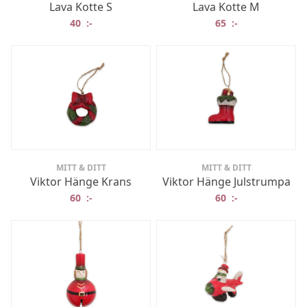
Lava Kotte S
Lava Kotte M
40
:-
65
:-
MITT & DITT
MITT & DITT
Viktor Hänge Krans
Viktor Hänge Julstrumpa
60
:-
60
:-