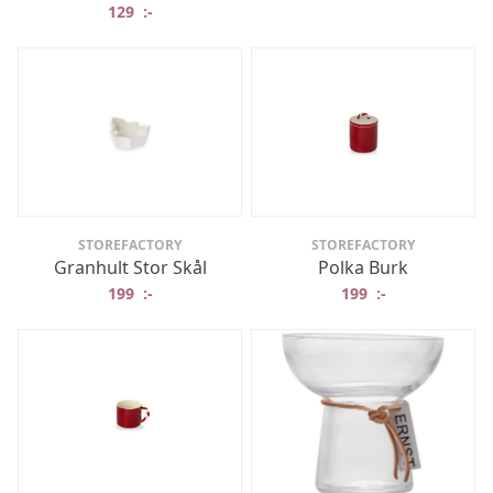
129
:-
STOREFACTORY
STOREFACTORY
Granhult Stor Skål
Polka Burk
199
:-
199
:-