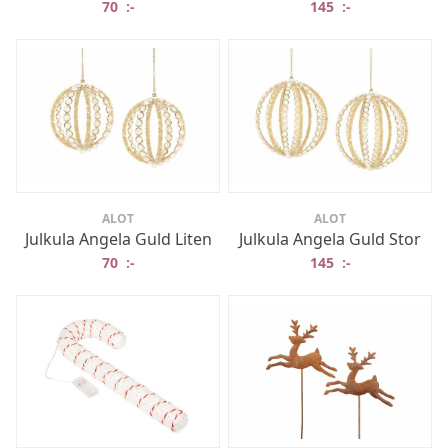
70
:-
145
:-
ALOT
ALOT
Julkula Angela Guld Liten
Julkula Angela Guld Stor
70
:-
145
:-