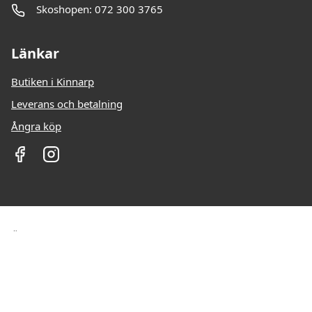
Skoshopen: 072 300 3765
Länkar
Butiken i Kinnarp
Leverans och betalning
Ångra köp
Öppettider: Vardagar: 10-18 Lördag: 10-13 Söndag
STÄNGT