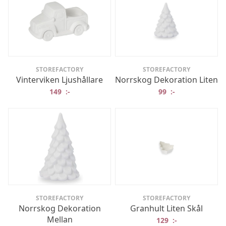
STOREFACTORY
STOREFACTORY
Vinterviken Ljushållare
Norrskog Dekoration Liten
149
:-
99
:-
STOREFACTORY
STOREFACTORY
Norrskog Dekoration
Granhult Liten Skål
Mellan
129
:-