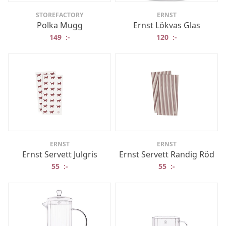
STOREFACTORY
ERNST
Polka Mugg
Ernst Lökvas Glas
149
:-
120
:-
ERNST
ERNST
Ernst Servett Julgris
Ernst Servett Randig Röd
55
:-
55
:-