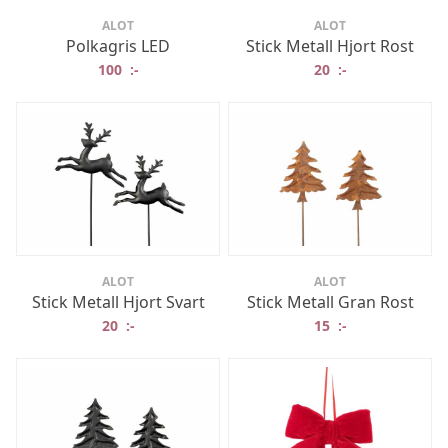
ALOT
ALOT
Polkagris LED
Stick Metall Hjort Rost
100
:-
20
:-
ALOT
ALOT
Stick Metall Hjort Svart
Stick Metall Gran Rost
20
:-
15
:-