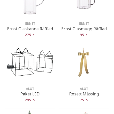
ERNST
ERNST
Ernst Glaskanna Räfflad
Ernst Glasmugg Räfflad
275
:-
95
:-
ALOT
ALOT
Paket LED
Rosett Mässing
295
:-
75
:-