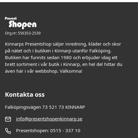
Org.nr: 556353-2539
Kinnarps Presentshop säljer inredning, kläder och skor
på nätet och i butiken i Kinnarp utanför Falköping.
Butiken har funnits sedan 1980 och erbjuder idag ett
brett sortiment i vår butik i Kinnarp, en hel del hittar du
även här i vår webbshop. Välkomna!
Kontakta oss
Falköpingsvägen 73 521 73 KINNARP
info@presentshopenkinnarp.se
Presentshopen: 0515 - 337 10