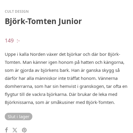
CULT DESIGN
Björk-Tomten Junior
149
:-
Uppe i kalla Norden växer det björkar och där bor Björk-
Tomten. Man känner igen honom på hatten och kängorna,
som är gjorda av björkens bark. Han är ganska skygg så
därför har alla människor inte träffat honom. Vännerna
domherrarna, som har sin hemvist i granskogen, tar ofta en
flygtur till de vackra björkarna. Där brukar de leka med
Björknissarna, som är småkusiner med Björk-Tomten.
Slut i lager