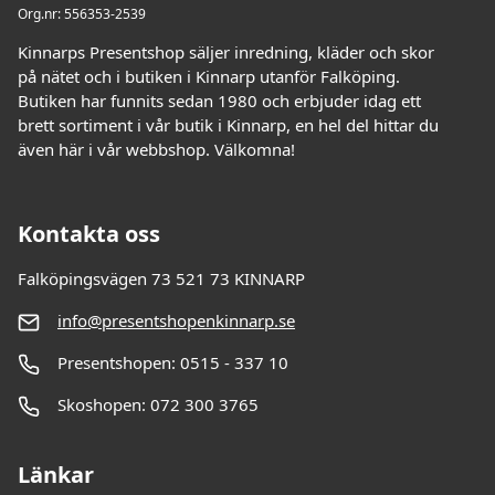
Org.nr: 556353-2539
Kinnarps Presentshop säljer inredning, kläder och skor
på nätet och i butiken i Kinnarp utanför Falköping.
Butiken har funnits sedan 1980 och erbjuder idag ett
brett sortiment i vår butik i Kinnarp, en hel del hittar du
även här i vår webbshop. Välkomna!
Kontakta oss
Falköpingsvägen 73 521 73 KINNARP
info@presentshopenkinnarp.se
Presentshopen: 0515 - 337 10
Skoshopen: 072 300 3765
Länkar