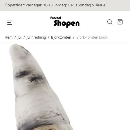
Öppettider: Vardagar: 10-18 Lördag: 10-13 Söndag STÄNGT
Hem
/
Jul
/
Julinredning
/
Björktomten
/
Björk-Tomten Junior