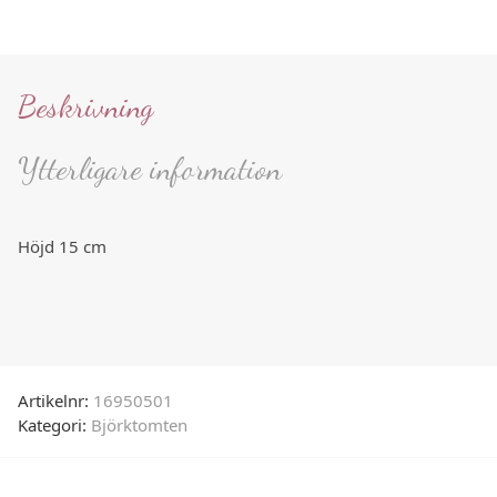
Beskrivning
Ytterligare information
Höjd 15 cm
Artikelnr:
16950501
Kategori:
Björktomten