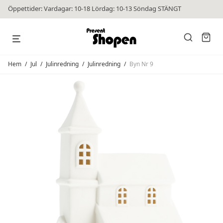
Öppettider: Vardagar: 10-18 Lördag: 10-13 Söndag STÄNGT
Hem
/
Jul
/
Julinredning
/
Julinredning
/
Byn Nr 9