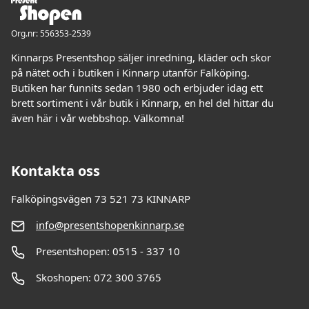
Org.nr: 556353-2539
Kinnarps Presentshop säljer inredning, kläder och skor
på nätet och i butiken i Kinnarp utanför Falköping.
Butiken har funnits sedan 1980 och erbjuder idag ett
brett sortiment i vår butik i Kinnarp, en hel del hittar du
även här i vår webbshop. Välkomna!
Kontakta oss
Falköpingsvägen 73 521 73 KINNARP
info@presentshopenkinnarp.se
Presentshopen: 0515 - 337 10
Skoshopen: 072 300 3765