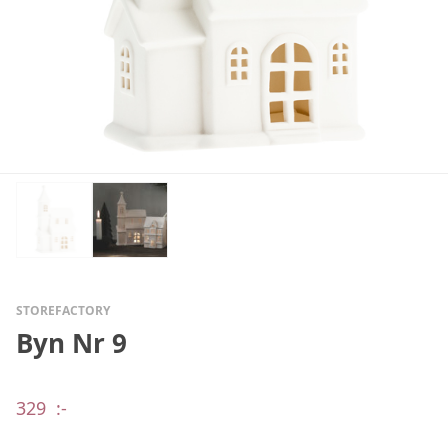
STOREFACTORY
Byn Nr 9
329
:-