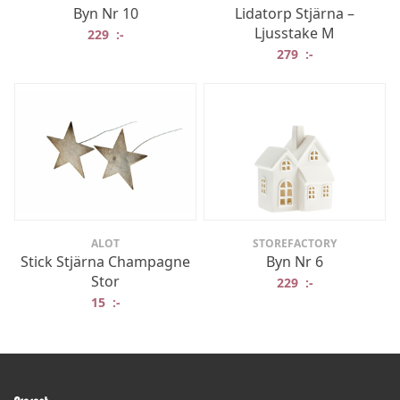
Byn Nr 10
Lidatorp Stjärna –
Ljusstake M
229
:-
279
:-
ALOT
STOREFACTORY
Stick Stjärna Champagne
Byn Nr 6
Stor
229
:-
15
:-