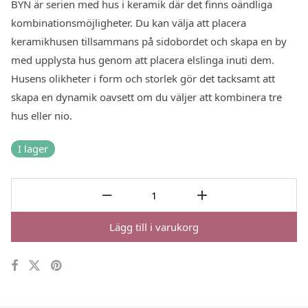
BYN är serien med hus i keramik där det finns oändliga
kombinationsmöjligheter. Du kan välja att placera
keramikhusen tillsammans på sidobordet och skapa en by
med upplysta hus genom att placera elslinga inuti dem.
Husens olikheter i form och storlek gör det tacksamt att
skapa en dynamik oavsett om du väljer att kombinera tre
hus eller nio.
I lager
Lägg till i varukorg