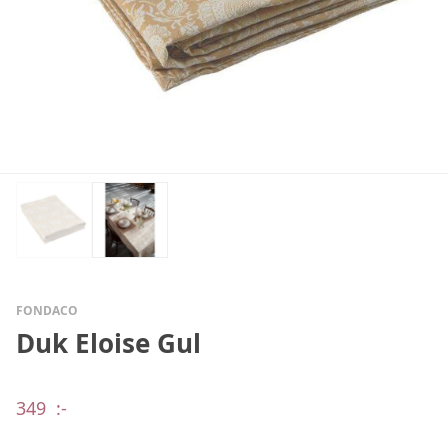
FONDACO
Duk Eloise Gul
349
:-