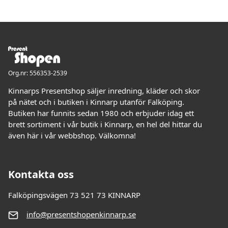
Org.nr: 556353-2539
Kinnarps Presentshop säljer inredning, kläder och skor
på nätet och i butiken i Kinnarp utanför Falköping.
Butiken har funnits sedan 1980 och erbjuder idag ett
brett sortiment i vår butik i Kinnarp, en hel del hittar du
även här i vår webbshop. Välkomna!
Kontakta oss
Falköpingsvägen 73 521 73 KINNARP
info@presentshopenkinnarp.se