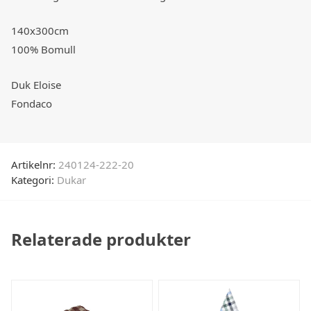
140x300cm
100% Bomull
Duk Eloise
Fondaco
Artikelnr:
240124-222-20
Kategori:
Dukar
Relaterade produkter