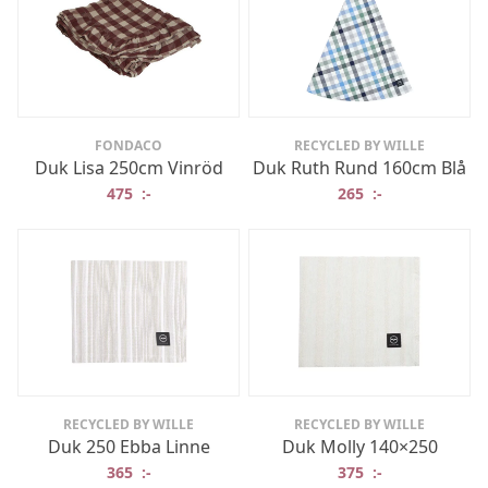
FONDACO
RECYCLED BY WILLE
Duk Lisa 250cm Vinröd
Duk Ruth Rund 160cm Blå
475
:-
265
:-
RECYCLED BY WILLE
RECYCLED BY WILLE
Duk 250 Ebba Linne
Duk Molly 140×250
365
:-
375
:-