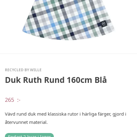
RECYCLED BY WILLE
Duk Ruth Rund 160cm Blå
265
:-
Vävd rund duk med klassiska rutor i härliga färger, gjord i
återvunnet material.
Endast 2 kvar i lager