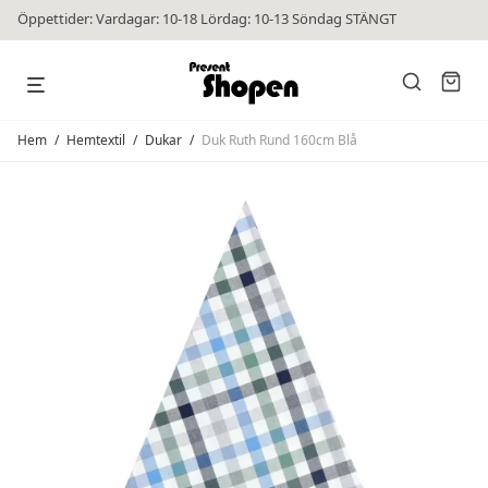
Öppettider: Vardagar: 10-18 Lördag: 10-13 Söndag STÄNGT
Hem
/
Hemtextil
/
Dukar
/
Duk Ruth Rund 160cm Blå