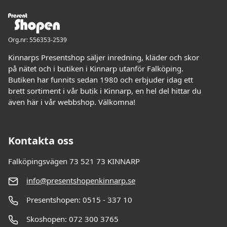
Org.nr: 556353-2539
Kinnarps Presentshop säljer inredning, kläder och skor
på nätet och i butiken i Kinnarp utanför Falköping.
Butiken har funnits sedan 1980 och erbjuder idag ett
brett sortiment i vår butik i Kinnarp, en hel del hittar du
även här i vår webbshop. Välkomna!
Kontakta oss
Falköpingsvägen 73 521 73 KINNARP
info@presentshopenkinnarp.se
Presentshopen: 0515 - 337 10
Skoshopen: 072 300 3765