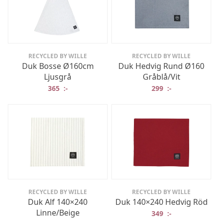
RECYCLED BY WILLE
RECYCLED BY WILLE
Duk Bosse Ø160cm
Duk Hedvig Rund Ø160
Ljusgrå
Gråblå/Vit
365
:-
299
:-
RECYCLED BY WILLE
RECYCLED BY WILLE
Duk Alf 140×240
Duk 140×240 Hedvig Röd
Linne/Beige
349
:-