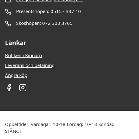
Presentshopen: 0515 - 337 10
Skoshopen: 072 300 3765
Länkar
Butiken i Kinnarp
Leverans och betalning
Ångra köp
Öppettider: Vardagar: 10-18 Lördag: 10-13 Söndag
STÄNGT