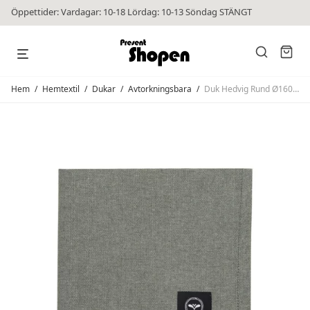
Öppettider: Vardagar: 10-18 Lördag: 10-13 Söndag STÄNGT
Hem
/
Hemtextil
/
Dukar
/
Avtorkningsbara
/
Duk Hedvig Rund Ø160 Olivgrön