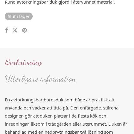
Rund avtorkningsbar duk gjord i återvunnet material.
Slut i lager
Beskrivning
Ytterligare information
En avtorkningsbar bordsduk som både är praktisk att
använda och vacker att titta på. Den enfärgade, stilrena
designen gör att duken platsar i de flesta kök och
inredningar, liksom i trädgården eller uterummet. Duken är
behandlad med en nedbrytningsbar tvållösning som