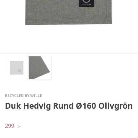
RECYCLED BY WILLE
Duk Hedvig Rund Ø160 Olivgrön
299
:-