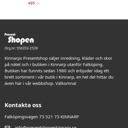
495
:-
Org.nr: 556353-2539
Kinnarps Presentshop säljer inredning, kläder och skor
på nätet och i butiken i Kinnarp utanför Falköping.
Butiken har funnits sedan 1980 och erbjuder idag ett
brett sortiment i vår butik i Kinnarp, en hel del hittar du
även här i vår webbshop. Välkomna!
Kontakta oss
Falköpingsvägen 73 521 73 KINNARP
info@presentshopenkinnarp.se