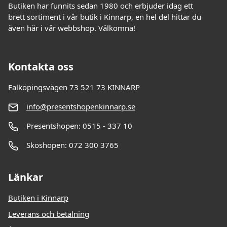
Butiken har funnits sedan 1980 och erbjuder idag ett
brett sortiment i vår butik i Kinnarp, en hel del hittar du
även här i vår webbshop. Välkomna!
Kontakta oss
Falköpingsvägen 73 521 73 KINNARP
info@presentshopenkinnarp.se
Presentshopen: 0515 - 337 10
Skoshopen: 072 300 3765
Länkar
Butiken i Kinnarp
Leverans och betalning