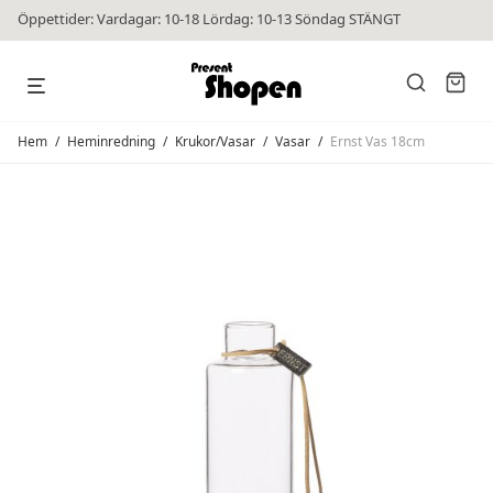
Öppettider: Vardagar: 10-18 Lördag: 10-13 Söndag STÄNGT
Hem
/
Heminredning
/
Krukor/Vasar
/
Vasar
/
Ernst Vas 18cm