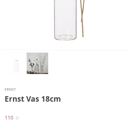
ERNST
Ernst Vas 18cm
110
:-