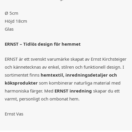
Ø 5cm
Höjd 18cm
Glas
ERNST – Tidlös design för hemmet
ERNST är ett svenskt varumärke skapat av Ernst Kirchsteiger
och kännetecknas av enkel, stilren och funktionell design. I
sortimentet finns
hemtextil, inredningsdetaljer och
köksprodukter
som kombinerar naturliga material med
harmoniska färger. Med
ERNST inredning
skapar du ett
varmt, personligt och ombonat hem.
Ernst Vas