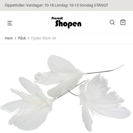
Öppettider: Vardagar: 10-18 Lördag: 10-13 Söndag STÄNGT
Hem
/
Påsk
/
Fjäder Blom Vit