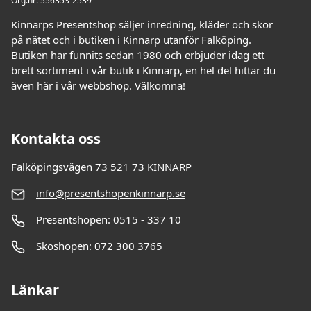
Org.nr: 556353-2539
Kinnarps Presentshop säljer inredning, kläder och skor
på nätet och i butiken i Kinnarp utanför Falköping.
Butiken har funnits sedan 1980 och erbjuder idag ett
brett sortiment i vår butik i Kinnarp, en hel del hittar du
även här i vår webbshop. Välkomna!
Kontakta oss
Falköpingsvägen 73 521 73 KINNARP
info@presentshopenkinnarp.se
Presentshopen: 0515 - 337 10
Skoshopen: 072 300 3765
Länkar