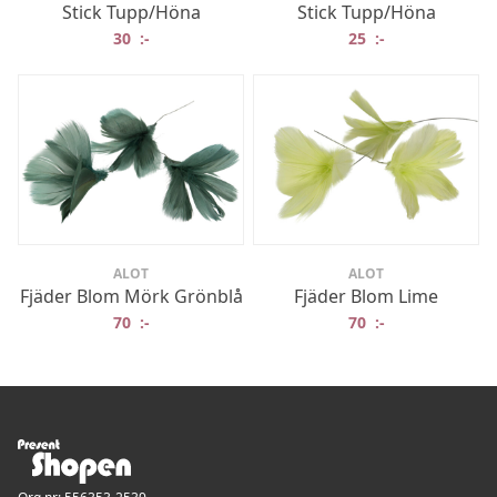
Stick Tupp/Höna
Stick Tupp/Höna
30
:-
25
:-
ALOT
ALOT
Fjäder Blom Mörk Grönblå
Fjäder Blom Lime
70
:-
70
:-