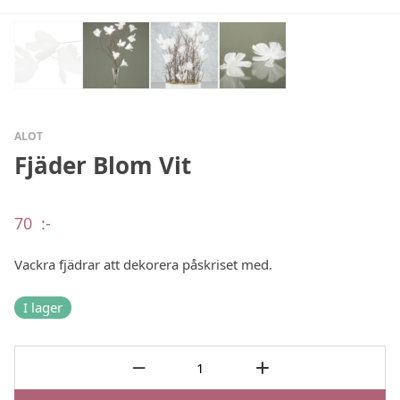
ALOT
Fjäder Blom Vit
70
:-
Vackra fjädrar att dekorera påskriset med.
I lager