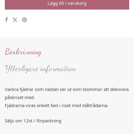
Lägg till i varukorg
Beskrivning
Ytterligare information
Vackra fjädrar som nästan ser ut som blommor att dekorera
påskriset med.
Fjädrarna viras enkelt fast i riset med ståltrådarna.
Säljs om 12st / förpackning