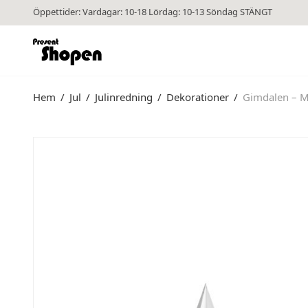
Öppettider: Vardagar: 10-18 Lördag: 10-13 Söndag STÄNGT
Hem
/
Jul
/
Julinredning
/
Dekorationer
/
Gimdalen – Me