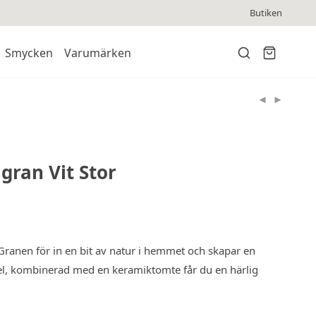
Butiken
Smycken
Varumärken
gran Vit Stor
 Granen för in en bit av natur i hemmet och skapar en
kel, kombinerad med en keramiktomte får du en härlig