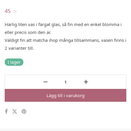
45
:-
Härlig liten vas i färgat glas, så fin med en enkel blomma i
eller precis som den är.
Väldigt fin att matcha ihop många tillsammans, vasen finns i
2 varianter till.
I lager
Lägg till i varukorg