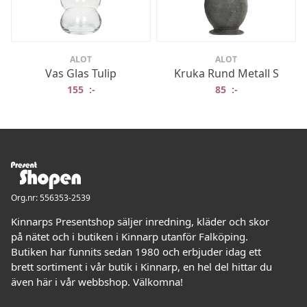
ALOT
ALOT
Vas Glas Tulip
Kruka Rund Metall S
155
:-
85
:-
Org.nr: 556353-2539
Kinnarps Presentshop säljer inredning, kläder och skor
på nätet och i butiken i Kinnarp utanför Falköping.
Butiken har funnits sedan 1980 och erbjuder idag ett
brett sortiment i vår butik i Kinnarp, en hel del hittar du
även här i vår webbshop. Välkomna!