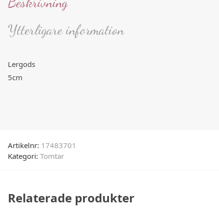
Beskrivning
Ytterligare information
Lergods
5cm
Artikelnr:
17483701
Kategori:
Tomtar
Relaterade produkter