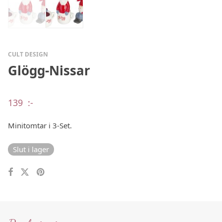
CULT DESIGN
Glögg-Nissar
139
:-
Minitomtar i 3-Set.
Slut i lager