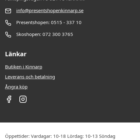
info@presentshopenkinnarp.se
Presentshopen: 0515 - 337 10
Skoshopen: 072 300 3765
Länkar
Butiken i Kinnarp
Leverans och betalning
Ångra köp
Öppettider: Vardagar: 10-18 Lördag: 10-13 Söndag