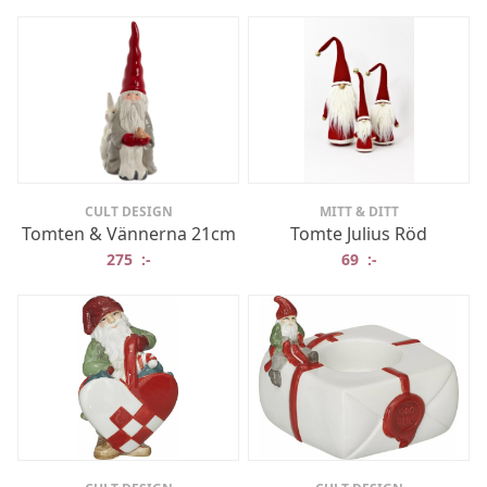
CULT DESIGN
MITT & DITT
Tomten & Vännerna 21cm
Tomte Julius Röd
275
:-
69
:-