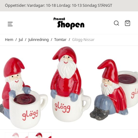
Öppettider: Vardagar: 10-18 Lördag: 10-13 Söndag STÄNGT
Hem
/
Jul
/
Julinredning
/
Tomtar
/
Glögg-Nissar