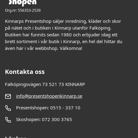
Org.nr: 556353-2539
Kinnarps Presentshop säljer inredning, kläder och skor
på nätet och i butiken i Kinnarp utanför Falköping.
Butiken har funnits sedan 1980 och erbjuder idag ett
brett sortiment i vår butik i Kinnarp, en hel del hittar du
även här i vår webbshop. Välkomna!
Kontakta oss
Falköpingsvägen 73 521 73 KINNARP
info@presentshopenkinnarp.se
Presentshopen: 0515 - 337 10
Skoshopen: 072 300 3765