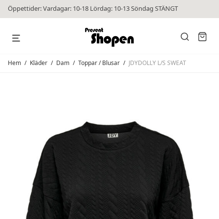
Öppettider: Vardagar: 10-18 Lördag: 10-13 Söndag STÄNGT
Hem
/
Kläder
/
Dam
/
Toppar / Blusar
/
JDYDOLLY L/S SWEAT