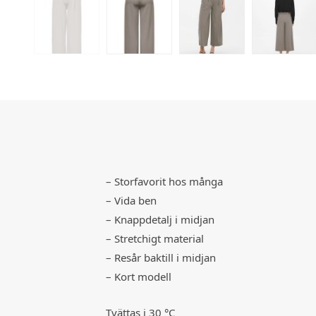
– Storfavorit hos många
– Vida ben
– Knappdetalj i midjan
– Stretchigt material
– Resår baktill i midjan
– Kort modell
Tvättas i 30 °C