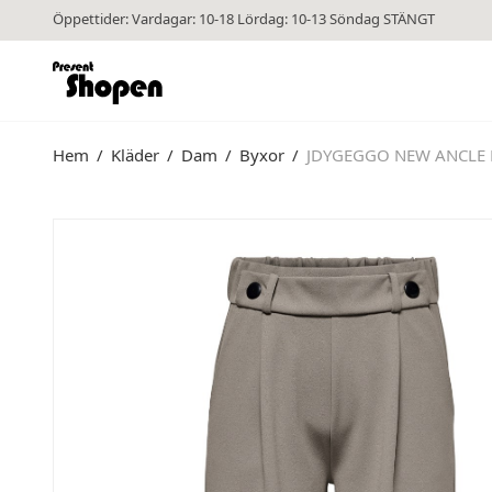
Öppettider: Vardagar: 10-18 Lördag: 10-13 Söndag STÄNGT
Hem
/
Kläder
/
Dam
/
Byxor
/
JDYGEGGO NEW ANCLE P