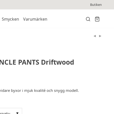
Butiken
Smycken
Varumärken
CLE PANTS Driftwood
 vidare byxor i mjuk kvalité och snygg modell.
ernativ