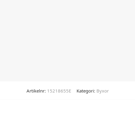
Artikelnr:
15218655E
Kategori:
Byxor