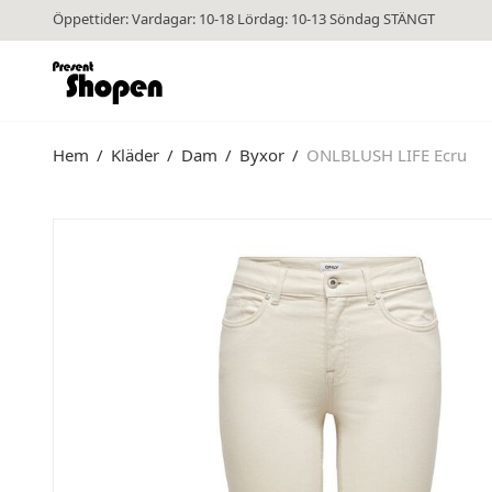
Öppettider: Vardagar: 10-18 Lördag: 10-13 Söndag STÄNGT
Hem
/
Kläder
/
Dam
/
Byxor
/
ONLBLUSH LIFE Ecru