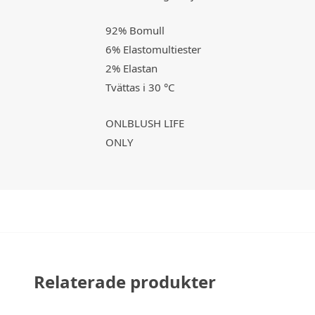
92% Bomull
6% Elastomultiester
2% Elastan
Tvättas i 30 °C
ONLBLUSH LIFE
ONLY
Relaterade produkter