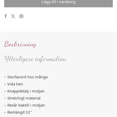
Lägg till i varukorg
Beskrivning
Ytterligare information
– Storfavorit hos många
– Vida ben
– Knappdetalj i midjan
– Stretchigt material
– Resår baktill i midjan
– Benlängd 32″