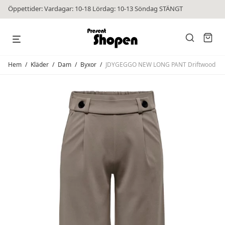
Öppettider: Vardagar: 10-18 Lördag: 10-13 Söndag STÄNGT
Hem
/
Kläder
/
Dam
/
Byxor
/
JDYGEGGO NEW LONG PANT Driftwood