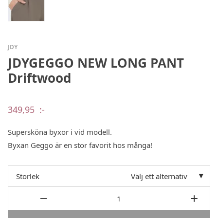
JDY
JDYGEGGO NEW LONG PANT
Driftwood
349,95
:-
Supersköna byxor i vid modell.
Byxan Geggo är en stor favorit hos många!
Storlek
Välj ett alternativ