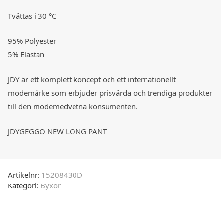
Tvättas i 30 °C
95% Polyester
5% Elastan
JDY är ett komplett koncept och ett internationellt
modemärke som erbjuder prisvärda och trendiga produkter
till den modemedvetna konsumenten.
JDYGEGGO NEW LONG PANT
Artikelnr:
15208430D
Kategori:
Byxor