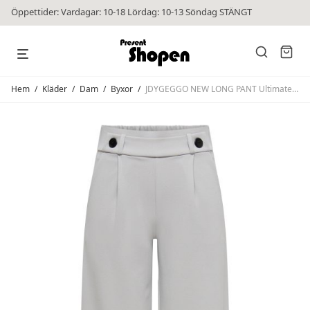
Öppettider: Vardagar: 10-18 Lördag: 10-13 Söndag STÄNGT
Hem
/
Kläder
/
Dam
/
Byxor
/
JDYGEGGO NEW LONG PANT Ultimate Grey