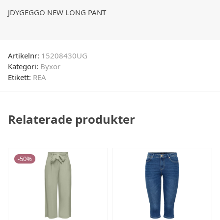
JDYGEGGO NEW LONG PANT
Artikelnr:
15208430UG
Kategori:
Byxor
Etikett:
REA
Relaterade produkter
-
50
%