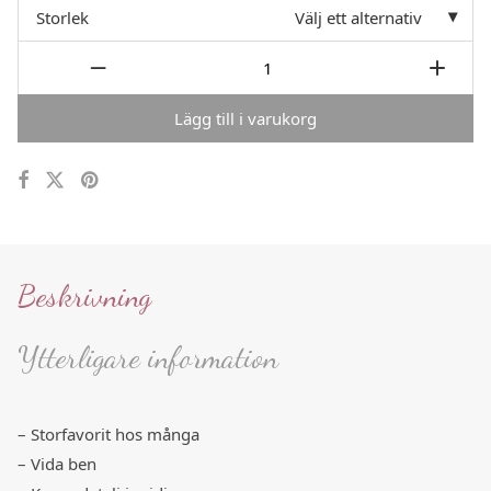
Storlek
Välj ett alternativ
Lägg till i varukorg
Beskrivning
Ytterligare information
– Storfavorit hos många
– Vida ben