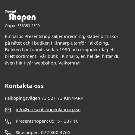
Org.nr: 556353-2539
Kinnarps Presentshop säljer inredning, kläder och skor
på nätet och i butiken i Kinnarp utanför Falköping.
Butiken har funnits sedan 1980 och erbjuder idag ett
brett sortiment i vår butik i Kinnarp, en hel del hittar du
även här i vår webbshop. Välkomna!
Kontakta oss
Falköpingsvägen 73 521 73 KINNARP
info@presentshopenkinnarp.se
Presentshopen: 0515 - 337 10
Skoshopen: 072 300 3765