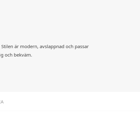
n. Stilen är modern, avslappnad och passar
dig och bekväm.
EA