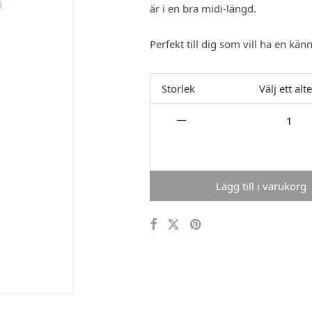
är i en bra midi-längd.
Perfekt till dig som vill ha en känn
Storlek
Välj ett alt
Lägg till i varukorg