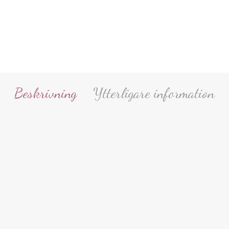
Beskrivning
Ytterligare information