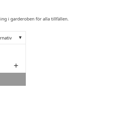
ing i garderoben för alla tillfällen.
ernativ