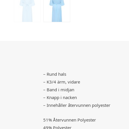
– Rund hals
– K3/4 ärm, vidare
– Band i midjan
– Knapp i nacken
– Innehåller återvunnen polyester
51% Återvunnen Polyester
49% Polyester