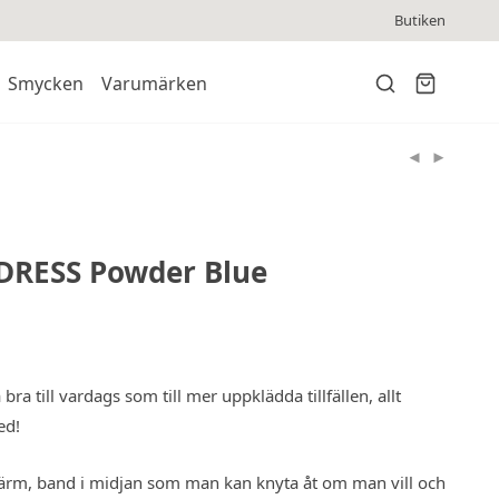
Butiken
Smycken
Varumärken
 DRESS Powder Blue
bra till vardags som till mer uppklädda tillfällen, allt
ed!
4 ärm, band i midjan som man kan knyta åt om man vill och