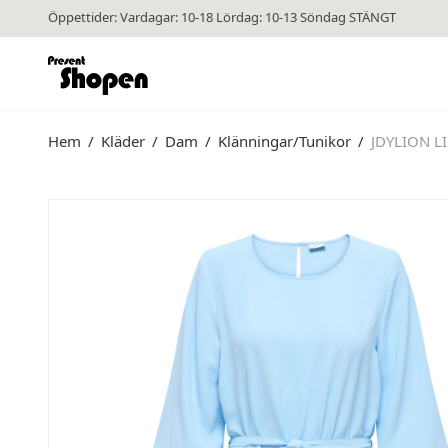
Öppettider: Vardagar: 10-18 Lördag: 10-13 Söndag STÄNGT
Hem
/
Kläder
/
Dam
/
Klänningar/Tunikor
/
JDYLION LI