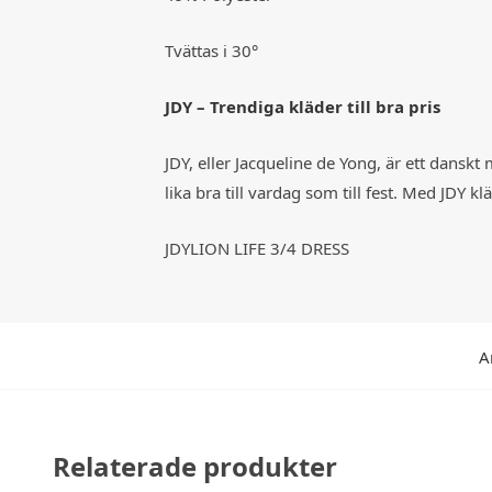
Tvättas i 30°
JDY – Trendiga kläder till bra pris
JDY, eller Jacqueline de Yong, är ett dansk
lika bra till vardag som till fest. Med JDY
JDYLION LIFE 3/4 DRESS
A
Relaterade produkter