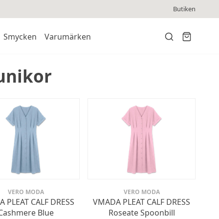
Butiken
Smycken
Varumärken
unikor
VERO MODA
VERO MODA
 PLEAT CALF DRESS
VMADA PLEAT CALF DRESS
Cashmere Blue
Roseate Spoonbill