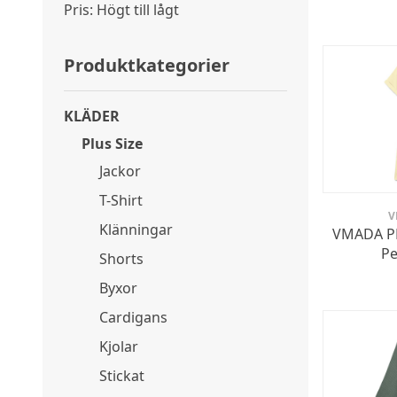
Pris: Högt till lågt
Produktkategorier
KLÄDER
Plus Size
Jackor
T-Shirt
V
Klänningar
VMADA PL
Pe
Shorts
Byxor
Cardigans
Kjolar
Stickat