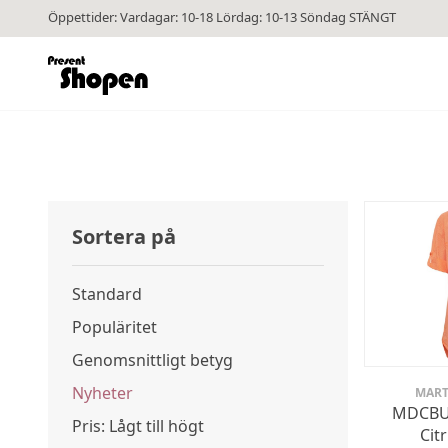
Öppettider: Vardagar: 10-18 Lördag: 10-13 Söndag STÄNGT
Sortera på
Standard
Populäritet
Genomsnittligt betyg
Nyheter
MART
MDCBU
Pris: Lågt till högt
Cit