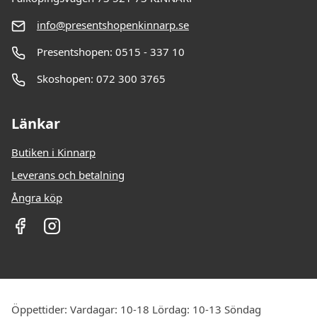
info@presentshopenkinnarp.se
Presentshopen: 0515 - 337 10
Skoshopen: 072 300 3765
Länkar
Butiken i Kinnarp
Leverans och betalning
Ångra köp
Öppettider: Vardagar: 10-18 Lördag: 10-13 Söndag