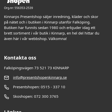
Org.nr: 556353-2539
Kinnarps Presentshop säljer inredning, kläder och skor
på nätet och i butiken i Kinnarp utanför Falköping.
Butiken har funnits sedan 1980 och erbjuder idag ett
brett sortiment i vår butik i Kinnarp, en hel del hittar du
även här i vår webbshop. Välkomna!
Kontakta oss
Falköpingsvägen 73 521 73 KINNARP
info@presentshopenkinnarp.se
Presentshopen: 0515 - 337 10
Skoshopen: 072 300 3765