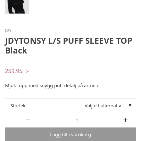
JDY
JDYTONSY L/S PUFF SLEEVE TOP
Black
259,95
:-
Mjuk topp med snygg puff detalj på ärmen.
Storlek
Välj ett alternativ
Lägg till i varukorg