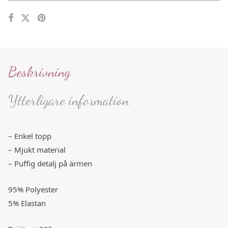
Beskrivning
Ytterligare information
– Enkel topp
– Mjukt material
– Puffig detalj på ärmen
95% Polyester
5% Elastan