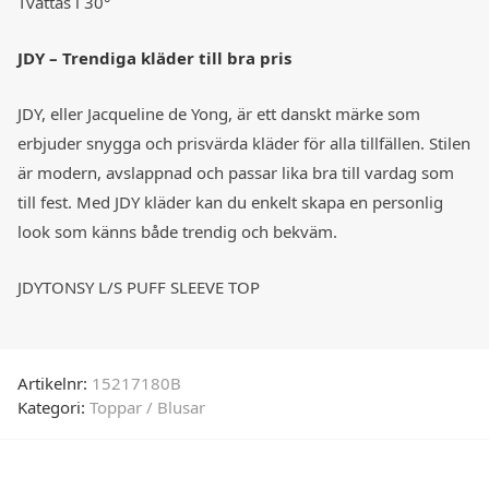
Tvättas i 30°
JDY – Trendiga kläder till bra pris
JDY, eller Jacqueline de Yong, är ett danskt märke som
erbjuder snygga och prisvärda kläder för alla tillfällen. Stilen
är modern, avslappnad och passar lika bra till vardag som
till fest. Med JDY kläder kan du enkelt skapa en personlig
look som känns både trendig och bekväm.
JDYTONSY L/S PUFF SLEEVE TOP
Artikelnr:
15217180B
Kategori:
Toppar / Blusar