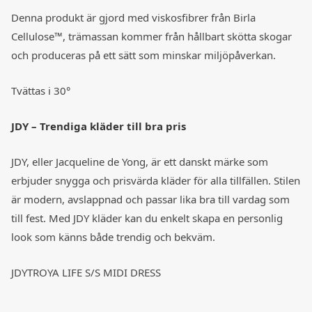
Denna produkt är gjord med viskosfibrer från Birla
Cellulose™, trämassan kommer från hållbart skötta skogar
och produceras på ett sätt som minskar miljöpåverkan.
Tvättas i 30°
JDY – Trendiga kläder till bra pris
JDY, eller Jacqueline de Yong, är ett danskt märke som
erbjuder snygga och prisvärda kläder för alla tillfällen. Stilen
är modern, avslappnad och passar lika bra till vardag som
till fest. Med JDY kläder kan du enkelt skapa en personlig
look som känns både trendig och bekväm.
JDYTROYA LIFE S/S MIDI DRESS