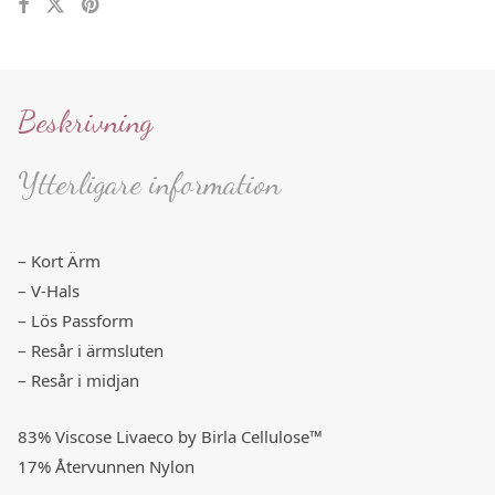
Beskrivning
Ytterligare information
– Kort Ärm
– V-Hals
– Lös Passform
– Resår i ärmsluten
– Resår i midjan
83% Viscose Livaeco by Birla Cellulose™
17% Återvunnen Nylon