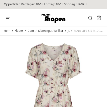
Öppettider: Vardagar: 10-18 Lördag: 10-13 Söndag STÄNGT
Hem
/
Kläder
/
Dam
/
Klänningar/Tunikor
/
JDYTROYA LIFE S/S MIDI DRESS Multi Flower