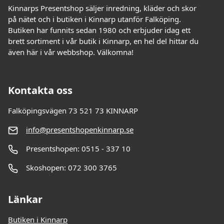
Kinnarps Presentshop säljer inredning, kläder och skor
på nätet och i butiken i Kinnarp utanför Falköping.
Butiken har funnits sedan 1980 och erbjuder idag ett
brett sortiment i vår butik i Kinnarp, en hel del hittar du
även här i vår webbshop. Välkomna!
Kontakta oss
Falköpingsvägen 73 521 73 KINNARP
info@presentshopenkinnarp.se
Presentshopen: 0515 - 337 10
Skoshopen: 072 300 3765
Länkar
Butiken i Kinnarp