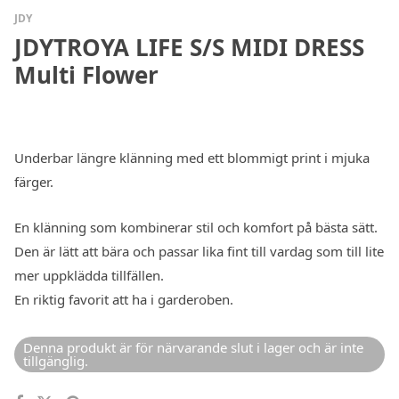
JDY
JDYTROYA LIFE S/S MIDI DRESS
Multi Flower
Underbar längre klänning med ett blommigt print i mjuka
färger.
En klänning som kombinerar stil och komfort på bästa sätt.
Den är lätt att bära och passar lika fint till vardag som till lite
mer uppklädda tillfällen.
En riktig favorit att ha i garderoben.
Denna produkt är för närvarande slut i lager och är inte
tillgänglig.