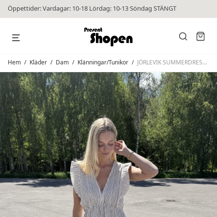
Öppettider: Vardagar: 10-18 Lördag: 10-13 Söndag STÄNGT
Hem
/
Kläder
/
Dam
/
Klänningar/Tunikor
/
JÖRLEVIK SUMMERDRESS SLEEVELESS STRIPED Beige