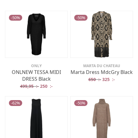
-
50
%
-
50
%
ONLY
MARTA DU CHATEAU
ONLNEW TESSA MIDI
Marta Dress MdcGry Black
DRESS Black
Det ursprungliga 
Det nuvaran
650
:-
325
:-
Det ursprungliga priset var: 499,95 :-.
Det nuvarande priset är: 250 :-.
499,95
:-
250
:-
-
62
%
-
50
%