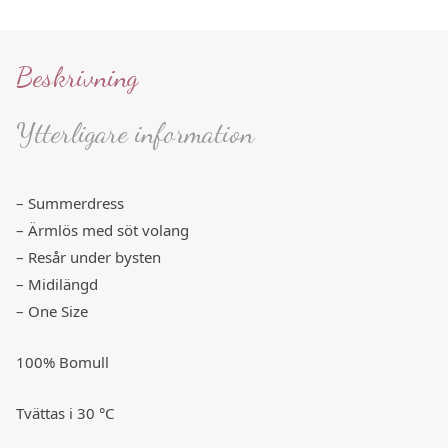
Beskrivning
Ytterligare information
– Summerdress
– Ärmlös med söt volang
– Resår under bysten
– Midilängd
– One Size
100% Bomull
Tvättas i 30 °C