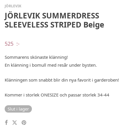
JÖRLEVIK
JÖRLEVIK SUMMERDRESS
SLEEVELESS STRIPED Beige
525
:-
Sommarens skönaste klänning!
En klänning i bomull med resår under bysten.
Klänningen som snabbt blir din nya favorit i garderoben!
Kommer i storlek ONESIZE och passar storlek 34-44
Slut i lager