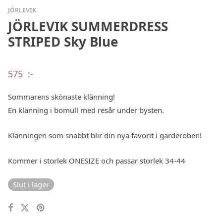
JÖRLEVIK
JÖRLEVIK SUMMERDRESS
STRIPED Sky Blue
575
:-
Sommarens skönaste klänning!
En klänning i bomull med resår under bysten.
Klänningen som snabbt blir din nya favorit i garderoben!
Kommer i storlek ONESIZE och passar storlek 34-44
Slut i lager