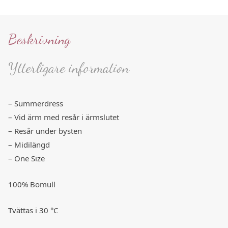
Beskrivning
Ytterligare information
– Summerdress
– Vid ärm med resår i ärmslutet
– Resår under bysten
– Midilängd
– One Size
100% Bomull
Tvättas i 30 °C